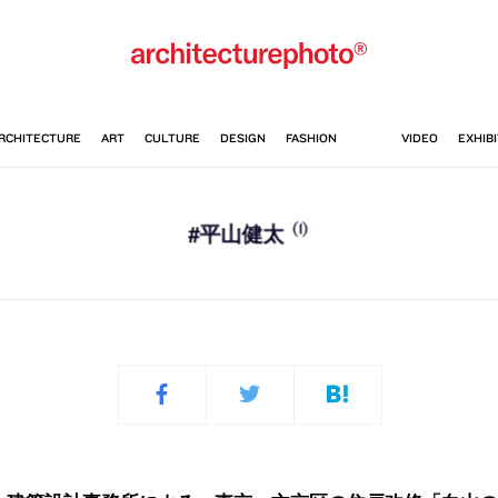
(1)
#平山健太