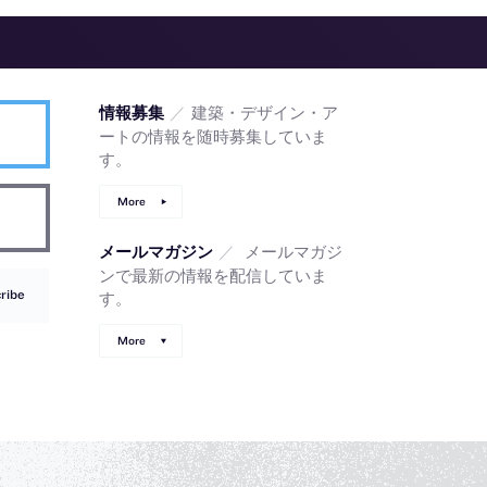
／
建築・デザイン・ア
情報募集
ートの情報を随時募集していま
す。
More
／
メールマガジ
メールマガジン
ンで最新の情報を配信していま
ribe
す。
More