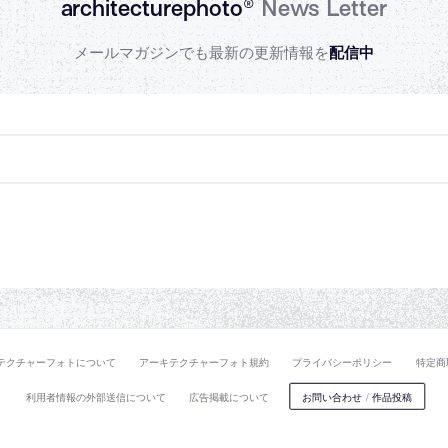
architecturephoto®
News Letter
メールマガジンでも最新の更新情報を
配信中
テクチャーフォトについて
アーキテクチャーフォト規約
プライバシーポリシー
特定商
利用者情報の外部送信について
広告掲載について
お問い合わせ
/
作品投稿