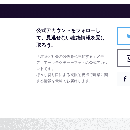
公式アカウントをフォローし
て、
見逃せない建築情報を受け
取ろう。
「建築と社会の関係を視覚化する」メディ
ア、アーキテクチャーフォトの公式アカウ
ントです。
様々な切り口による複眼的視点で建築に関
する情報を最速でお届けします。