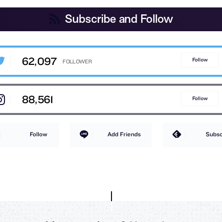
Subscribe and Follow
62,097
Follow
88,561
Follow
Follow
Add Friends
Subsc