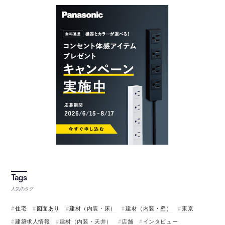
人気のタグ
住宅
図面あり
建材（内装・床）
建材（内装・壁）
東京
建築求人情報
建材（内装・天井）
店舗
インタビュー