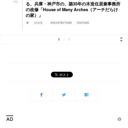
FRI
る、兵庫・神戸市の、築35年の木造住居兼事務所
の改修「House of Many Arches（アーチだらけ
の家）」
SHARE
ARCHITECTURE
/
FEATURE
1
/
1