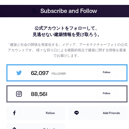
Subscribe and Follow
公式アカウントをフォローして、
見逃せない建築情報を受け取ろう。
「建築と社会の関係を視覚化する」メディア、アーキテクチャーフォトの公式
アカウントです。
様々な切り口による複眼的視点で建築に関する情報を最速
でお届けします。
62,097
Follow
88,561
Follow
Follow
Add Friends