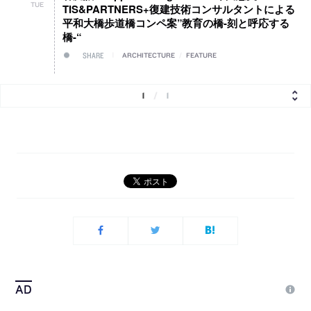
TUE
TIS&PARTNERS+復建技術コンサルタントによる
平和大橋歩道橋コンペ案”教育の橋-刻と呼応する
橋-“
SHARE
ARCHITECTURE
/
FEATURE
1
/
1