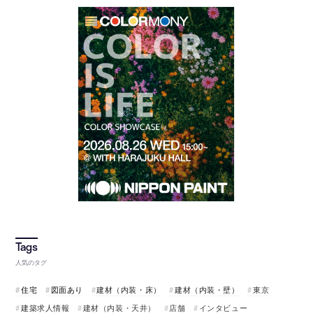
人気のタグ
住宅
図面あり
建材（内装・床）
建材（内装・壁）
東京
建築求人情報
建材（内装・天井）
店舗
インタビュー