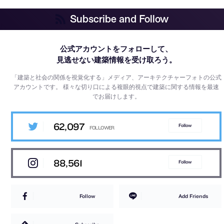
Subscribe and Follow
公式アカウントをフォローして、
見逃せない建築情報を受け取ろう。
「建築と社会の関係を視覚化する」メディア、アーキテクチャーフォトの公式
アカウントです。
様々な切り口による複眼的視点で建築に関する情報を最速
でお届けします。
62,097
Follow
88,561
Follow
Follow
Add Friends