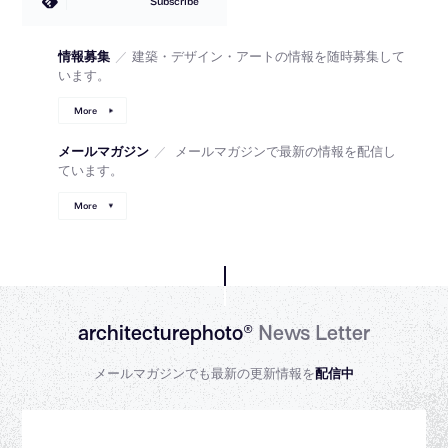
Subscribe
情報募集
／
建築・デザイン・アートの情報を随時募集して
います。
More
メールマガジン
／
メールマガジンで最新の情報を配信し
ています。
More
architecturephoto®
News Letter
メールマガジンでも最新の更新情報を
配信中