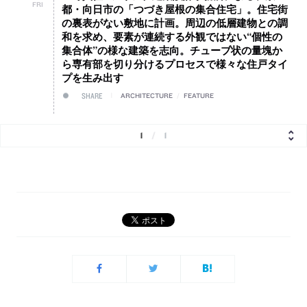
FRI
都・向日市の「つづき屋根の集合住宅」。住宅街
の裏表がない敷地に計画。周辺の低層建物との調
和を求め、要素が連続する外観ではない“個性の
集合体”の様な建築を志向。チューブ状の量塊か
ら専有部を切り分けるプロセスで様々な住戸タイ
プを生み出す
SHARE
ARCHITECTURE
/
FEATURE
1
/
1