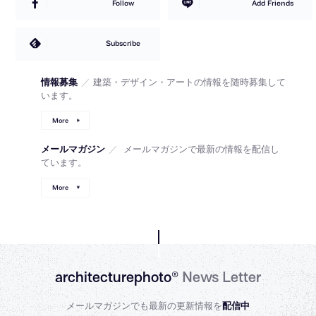
Follow
Add Friends
Subscribe
情報募集
／
建築・デザイン・アートの情報を随時募集して
います。
More
メールマガジン
／
メールマガジンで最新の情報を配信し
ています。
More
architecturephoto®
News Letter
メールマガジンでも最新の更新情報を
配信中