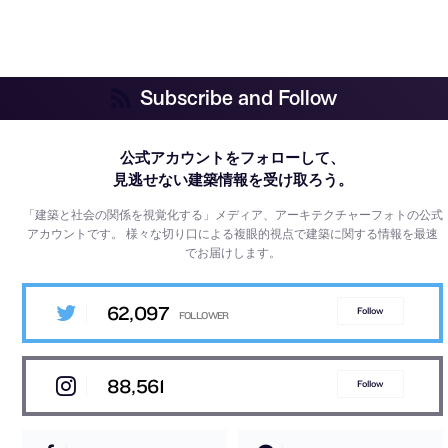
Subscribe and Follow
公式アカウントをフォローして、
見逃せない建築情報を受け取ろう。
「建築と社会の関係を視覚化する」メディア、アーキテクチャーフォトの公式
アカウントです。
様々な切り口による複眼的視点で建築に関する情報を最速
でお届けします。
62,097
Follow
88,561
Follow