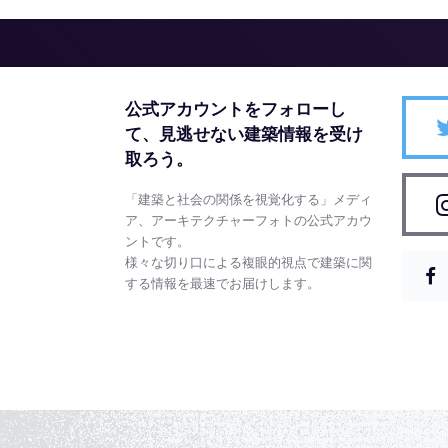
公式アカウントをフォローし
て、
見逃せない建築情報を受け
取ろう。
「建築と社会の関係を視覚化する」メディ
ア、アーキテクチャーフォトの公式アカウ
ントです。
様々な切り口による複眼的視点で建築に関
する情報を最速でお届けします。