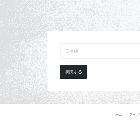
購読する
ホーム
アーキ