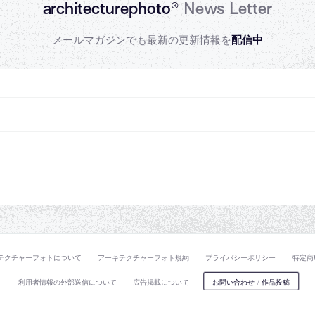
architecturephoto®
News Letter
メールマガジンでも最新の更新情報を
配信中
テクチャーフォトについて
アーキテクチャーフォト規約
プライバシーポリシー
特定商
利用者情報の外部送信について
広告掲載について
お問い合わせ
/
作品投稿