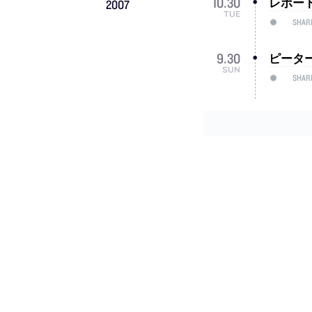
レポート”
10
.
30
2007
TUE
SHAR
ピータ
9
.
30
SUN
SHAR