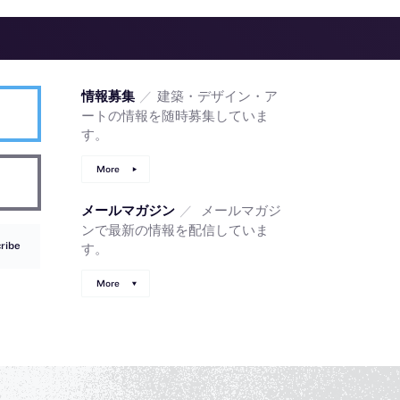
／
建築・デザイン・ア
情報募集
ートの情報を随時募集していま
す。
More
／
メールマガジ
メールマガジン
ンで最新の情報を配信していま
ribe
す。
More