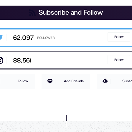
Subscribe and Follow
62,097
Follow
88,561
Follow
Follow
Add Friends
Subsc