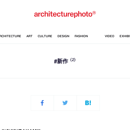
(2)
#新作