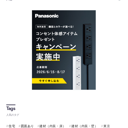
人気のタグ
住宅
図面あり
建材（内装・床）
建材（内装・壁）
東京