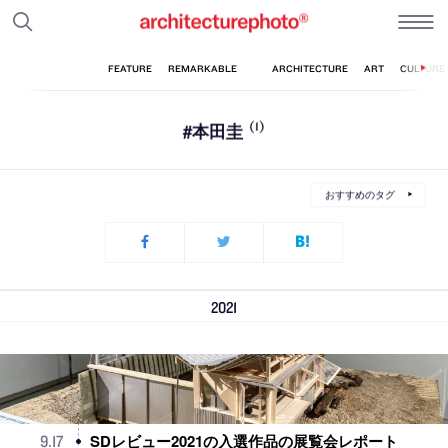
#本田圭
(1)
おすすめのタグ
2021
SDレビュー2021の入選作品の展覧会レポート
9
.
17