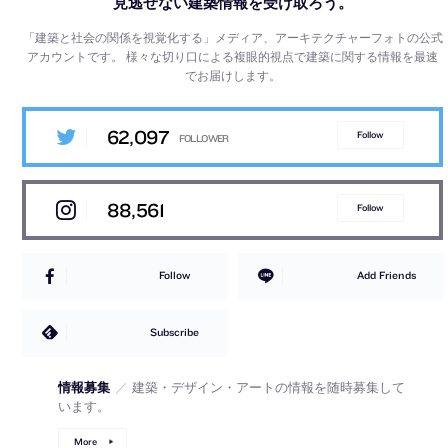
見逃せない建築情報を受け取ろう。
「建築と社会の関係を視覚化する」メディア、アーキテクチャーフォトの公式
アカウントです。
様々な切り口による複眼的視点で建築に関する情報を最速
でお届けします。
62,097
Follow
88,561
Follow
Follow
Add Friends
Subscribe
情報募集
／
建築・デザイン・アートの情報を随時募集して
います。
More