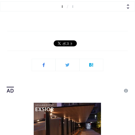
1
/
1