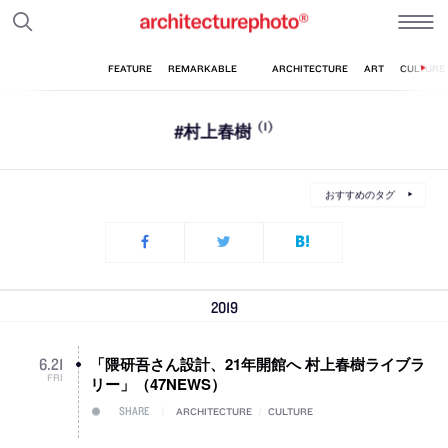
#村上春樹
(1)
おすすめのタグ
2019
「隈研吾さん設計、21年開館へ 村上春樹ライブラ
6
.
21
FRI
リー」（47NEWS）
SHARE
ARCHITECTURE
/
CULTURE