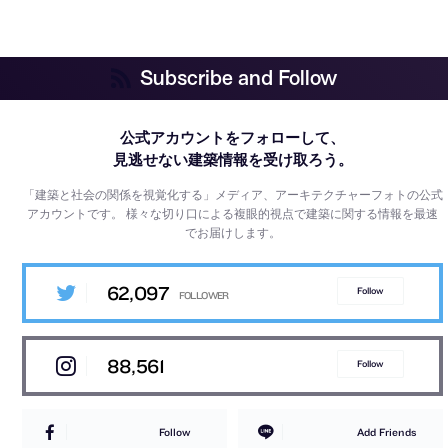
Subscribe and Follow
公式アカウントをフォローして、
見逃せない建築情報を受け取ろう。
「建築と社会の関係を視覚化する」メディア、アーキテクチャーフォトの公式
アカウントです。
様々な切り口による複眼的視点で建築に関する情報を最速
でお届けします。
62,097
Follow
88,561
Follow
Follow
Add Friends