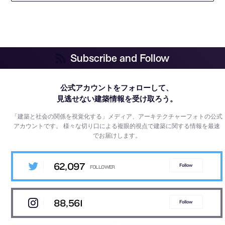
Subscribe and Follow
公式アカウントをフォローして、
見逃せない建築情報を受け取ろう。
「建築と社会の関係を視覚化する」メディア、アーキテクチャーフォトの公式
アカウントです。
様々な切り口による複眼的視点で建築に関する情報を最速
でお届けします。
62,097
Follow
88,561
Follow