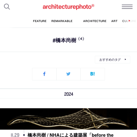
#橋本尚樹
(4)
おすすめのタグ
2024
橋本尚樹 / NHAによる建築展「before the
11
.
29