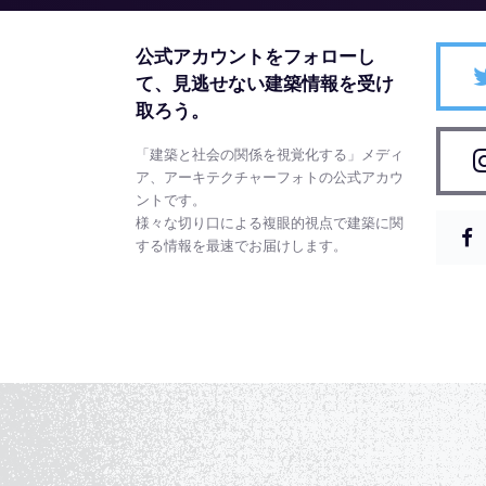
公式アカウントをフォローし
て、
見逃せない建築情報を受け
取ろう。
「建築と社会の関係を視覚化する」メディ
ア、アーキテクチャーフォトの公式アカウ
ントです。
様々な切り口による複眼的視点で建築に関
する情報を最速でお届けします。