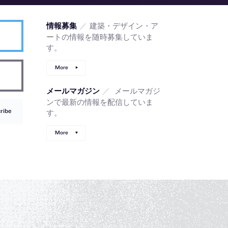
／
建築・デザイン・ア
情報募集
ートの情報を随時募集していま
す。
More
／
メールマガジ
メールマガジン
ンで最新の情報を配信していま
ribe
す。
More