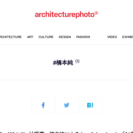
(1)
#橋本純