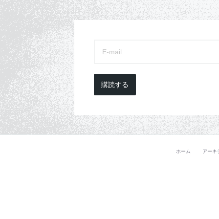
購読する
ホーム
アーキ