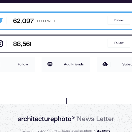
62,097
Follow
88,561
Follow
Follow
Add Friends
Subsc
architecturephoto®
News Letter
メールマガジンでも最新の更新情報を
配信中