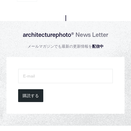
architecturephoto®
News Letter
メールマガジンでも最新の更新情報を
配信中
購読する