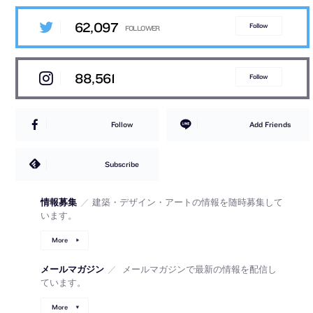
62,097
Follow
88,561
Follow
Follow
Add Friends
Subscribe
情報募集
／
建築・デザイン・アートの情報を随時募集して
います。
More
メールマガジン
／
メールマガジンで最新の情報を配信し
ています。
More