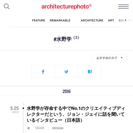
#水野学
(3)
おすすめのタグ
2016
水野学が存命する中でNo.1のクリエイティブディ
5
.
25
WED
レクターだという、ジョン・ジェイに話を聞いて
いるインタビュー（日本語）
SHARE
DESIGN