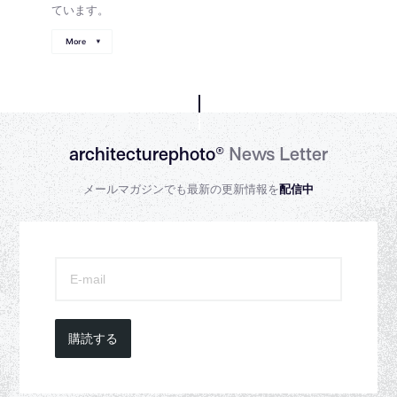
ています。
More
architecturephoto®
News Letter
メールマガジンでも最新の更新情報を
配信中
購読する