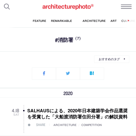
#消防署
(7)
おすすめのタグ
2020
SALHAUSによる、2020年日本建築学会作品選奨
4
.
18
SAT
を受賞した「大船渡消防署住田分署」の解説資料
SHARE
ARCHITECTURE
/
COMPETITION