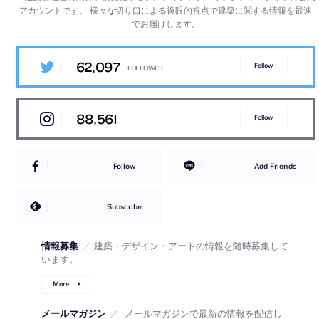
アカウントです。
様々な切り口による複眼的視点で建築に関する情報を最速
でお届けします。
62,097
Follow
88,561
Follow
Follow
Add Friends
Subscribe
情報募集
／
建築・デザイン・アートの情報を随時募集して
います。
More
メールマガジン
／
メールマガジンで最新の情報を配信し