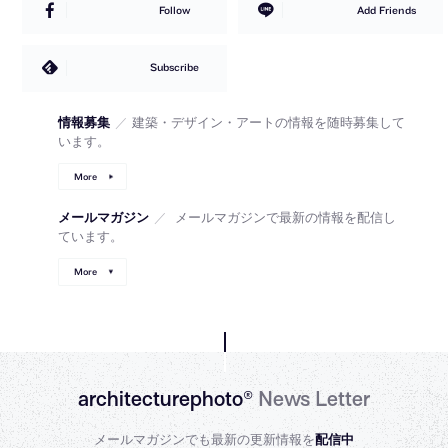
Follow
Add Friends
Subscribe
情報募集
／
建築・デザイン・アートの情報を随時募集して
います。
More
メールマガジン
／
メールマガジンで最新の情報を配信し
ています。
More
architecturephoto®
News Letter
メールマガジンでも最新の更新情報を
配信中