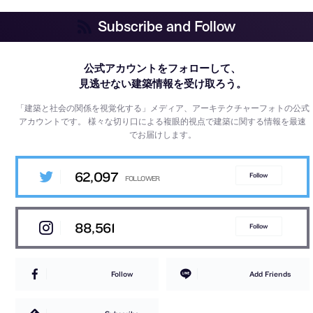
Subscribe and Follow
公式アカウントをフォローして、
見逃せない建築情報を受け取ろう。
「建築と社会の関係を視覚化する」メディア、アーキテクチャーフォトの公式
アカウントです。
様々な切り口による複眼的視点で建築に関する情報を最速
でお届けします。
62,097
Follow
88,561
Follow
Follow
Add Friends