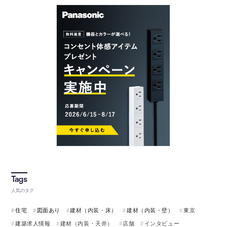
人気のタグ
住宅
図面あり
建材（内装・床）
建材（内装・壁）
東京
建築求人情報
建材（内装・天井）
店舗
インタビュー