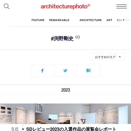
#渕野剛史
(1)
おすすめのタグ
2023
SDレビュー2023の入選作品の展覧会レポート
9
.
15