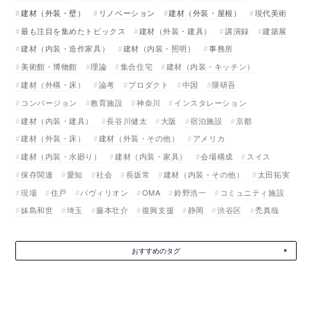
建材（外装・壁）
リノベーション
建材（外装・屋根）
現代美術
最も注目を集めたトピックス
建材（外装・建具）
講演録
建築展
建材（内装・造作家具）
建材（内装・照明）
事務所
美術館・博物館
理論
集合住宅
建材（内装・キッチン）
建材（外構・床）
論考
プロダクト
中国
隈研吾
コンバージョン
教育施設
神奈川
インスタレーション
建材（内装・建具）
長谷川健太
大阪
宿泊施設
京都
建材（外装・床）
建材（外装・その他）
アメリカ
建材（内装・水廻り）
建材（内装・家具）
会場構成
スイス
保存関連
愛知
社会
長坂常
建材（内装・その他）
太田拓実
現場
住戸
パヴィリオン
OMA
鈴野浩一
コミュニティ施設
妹島和世
埼玉
藤本壮介
復興支援
静岡
渋谷区
禿真哉
おすすめのタグ