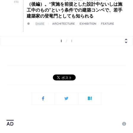
FRI
（後編）。“実施を前提とした設計中ないしは施
工中のもの”という条件での建築コンペで、若手
建築家の登竜門としても知られる
SHARE
ARCHITECTURE
/
EXHIBITION
/
FEATURE
1
/
1