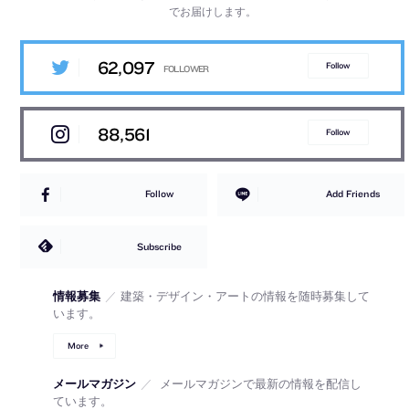
でお届けします。
62,097
Follow
88,561
Follow
Follow
Add Friends
Subscribe
情報募集
／
建築・デザイン・アートの情報を随時募集して
います。
More
メールマガジン
／
メールマガジンで最新の情報を配信し
ています。