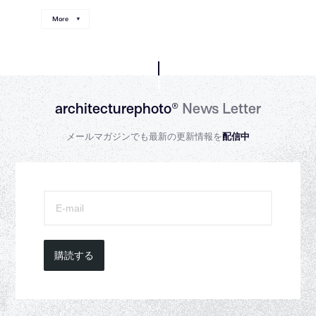
More
architecturephoto®
News Letter
メールマガジンでも最新の更新情報を
配信中
購読する