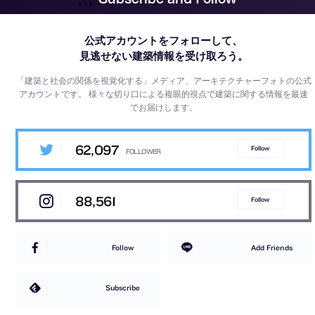
公式アカウントをフォローして、
見逃せない建築情報を受け取ろう。
「建築と社会の関係を視覚化する」メディア、アーキテクチャーフォトの公式
アカウントです。
様々な切り口による複眼的視点で建築に関する情報を最速
でお届けします。
62,097
Follow
88,561
Follow
Follow
Add Friends
Subscribe