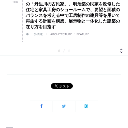
THU
の「丹生川の古民家」。明治築の民家を改修した
住宅と家具工房のショールームで、要望と面積の
バランスを考える中で工房制作の建具等を用いて
再生する計画を構想、展示物と一体化した建築の
在り方を目指す
SHARE
ARCHITECTURE
/
FEATURE
1
/
1