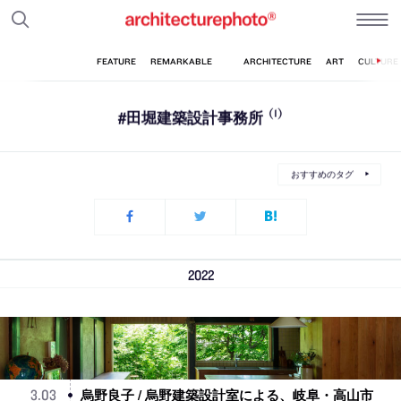
#田堀建築設計事務所
(1)
おすすめのタグ
2022
烏野良子 / 烏野建築設計室による、岐阜・高山市
3
.
03