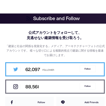
Subscribe and Follow
公式アカウントをフォローして、
見逃せない建築情報を受け取ろう。
「建築と社会の関係を視覚化する」メディア、アーキテクチャーフォトの公式
アカウントです。
様々な切り口による複眼的視点で建築に関する情報を最速
でお届けします。
62,097
Follow
88,561
Follow
Follow
Add Friends