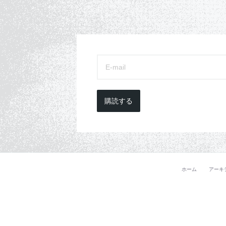
購読する
ホーム
アーキ