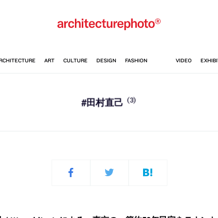
(3)
#田村直己