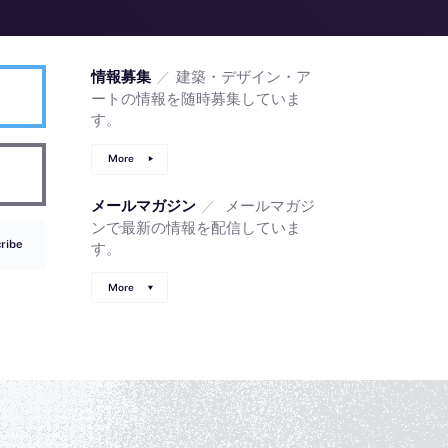
／
建築・デザイン・ア
情報募集
ートの情報を随時募集していま
す。
More
／
メールマガジ
メールマガジン
ンで最新の情報を配信していま
ribe
す。
More