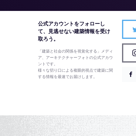
公式アカウントをフォローし
て、
見逃せない建築情報を受け
取ろう。
「建築と社会の関係を視覚化する」メディ
ア、アーキテクチャーフォトの公式アカウ
ントです。
様々な切り口による複眼的視点で建築に関
する情報を最速でお届けします。