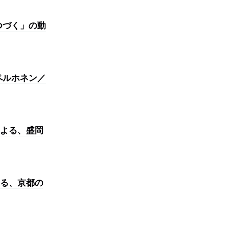
つづく」の動
ペルホネン／
よる、盛岡
る、京都の