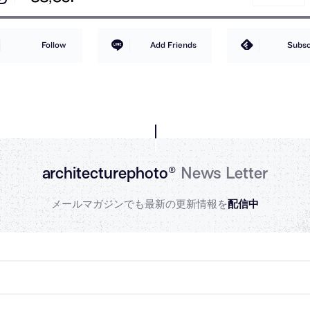
Follow
Add Friends
Subsc
architecturephoto®
News Letter
メールマガジンでも最新の更新情報を
配信中