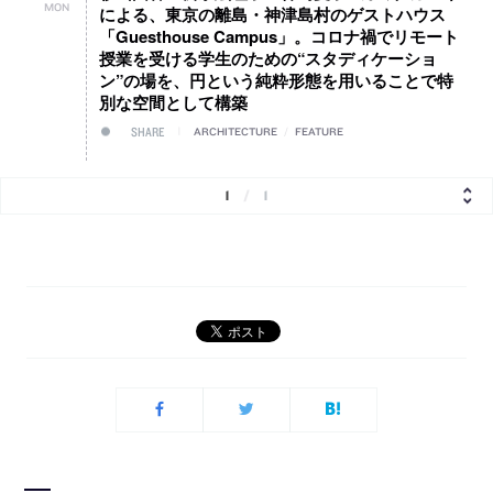
MON
による、東京の離島・神津島村のゲストハウス
「Guesthouse Campus」。コロナ禍でリモート
授業を受ける学生のための“スタディケーショ
ン”の場を、円という純粋形態を用いることで特
別な空間として構築
SHARE
ARCHITECTURE
/
FEATURE
1
/
1