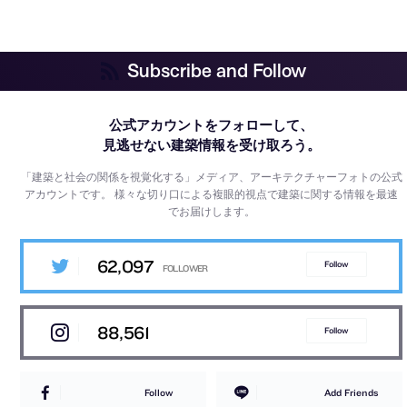
Subscribe and Follow
公式アカウントをフォローして、
見逃せない建築情報を受け取ろう。
「建築と社会の関係を視覚化する」メディア、アーキテクチャーフォトの公式
アカウントです。
様々な切り口による複眼的視点で建築に関する情報を最速
でお届けします。
62,097
Follow
88,561
Follow
Follow
Add Friends