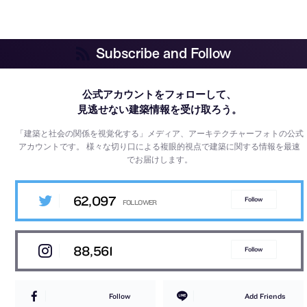
Subscribe and Follow
公式アカウントをフォローして、
見逃せない建築情報を受け取ろう。
「建築と社会の関係を視覚化する」メディア、アーキテクチャーフォトの公式
アカウントです。
様々な切り口による複眼的視点で建築に関する情報を最速
でお届けします。
62,097
Follow
88,561
Follow
Follow
Add Friends