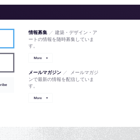
／
建築・デザイン・ア
情報募集
ートの情報を随時募集していま
す。
More
／
メールマガジ
メールマガジン
ンで最新の情報を配信していま
ribe
す。
More