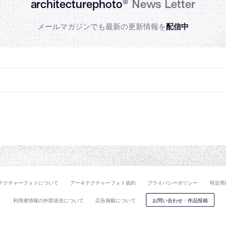
architecturephoto®
News Letter
メールマガジンでも最新の更新情報を
配信中
テクチャーフォトについて
アーキテクチャーフォト規約
プライバシーポリシー
特定商
利用者情報の外部送信について
広告掲載について
お問い合わせ
/
作品投稿