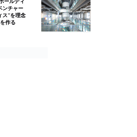
ズホールディ
ベンチャー
ィス”を理念
を作る