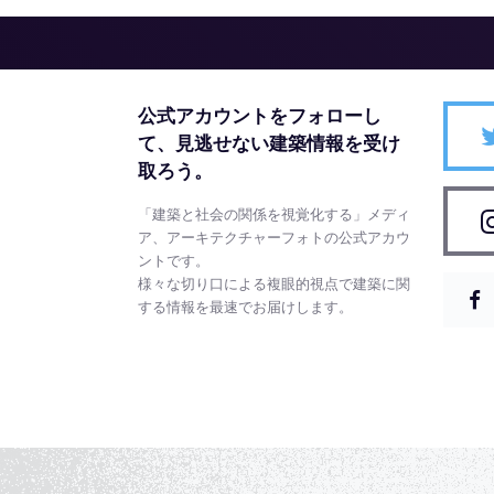
公式アカウントをフォローし
て、
見逃せない建築情報を受け
取ろう。
「建築と社会の関係を視覚化する」メディ
ア、アーキテクチャーフォトの公式アカウ
ントです。
様々な切り口による複眼的視点で建築に関
する情報を最速でお届けします。