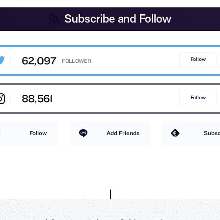
Subscribe and Follow
62,097
Follow
88,561
Follow
Follow
Add Friends
Subsc