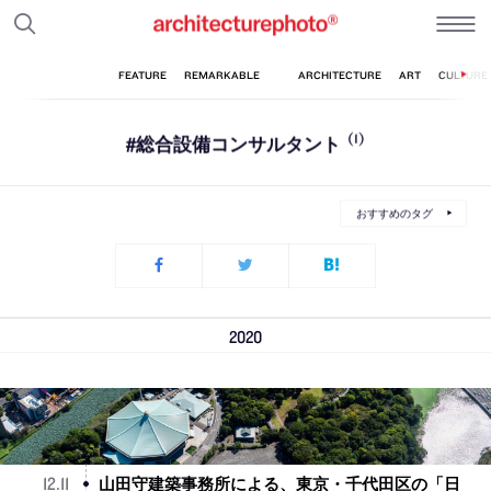
#総合設備コンサルタント
(1)
おすすめのタグ
2020
山田守建築事務所による、東京・千代田区の「日
12
.
11