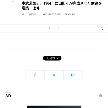
FRI
本武道館」。1964年に山田守が完成させた建築を
増築・改修
SHARE
ARCHITECTURE
/
FEATURE
1
/
1