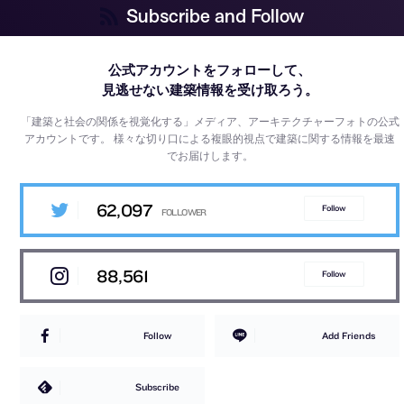
Subscribe and Follow
公式アカウントをフォローして、
見逃せない建築情報を受け取ろう。
「建築と社会の関係を視覚化する」メディア、アーキテクチャーフォトの公式
アカウントです。
様々な切り口による複眼的視点で建築に関する情報を最速
でお届けします。
62,097
Follow
88,561
Follow
Follow
Add Friends
Subscribe