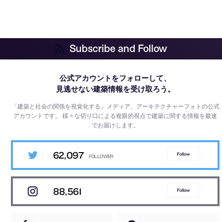
Subscribe and Follow
公式アカウントをフォローして、
見逃せない建築情報を受け取ろう。
「建築と社会の関係を視覚化する」メディア、アーキテクチャーフォトの公式
アカウントです。
様々な切り口による複眼的視点で建築に関する情報を最速
でお届けします。
62,097
Follow
88,561
Follow