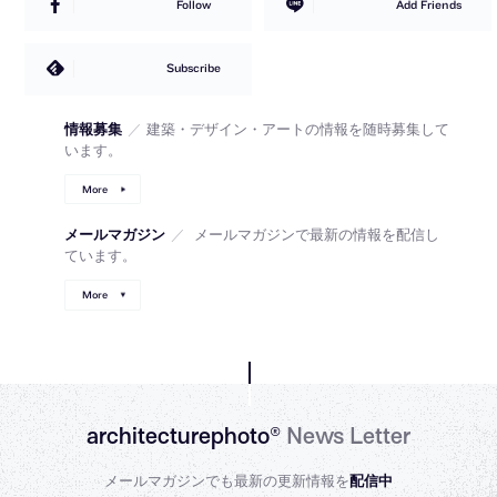
Follow
Add Friends
Subscribe
情報募集
／
建築・デザイン・アートの情報を随時募集して
います。
More
メールマガジン
／
メールマガジンで最新の情報を配信し
ています。
More
architecturephoto®
News Letter
メールマガジンでも最新の更新情報を
配信中