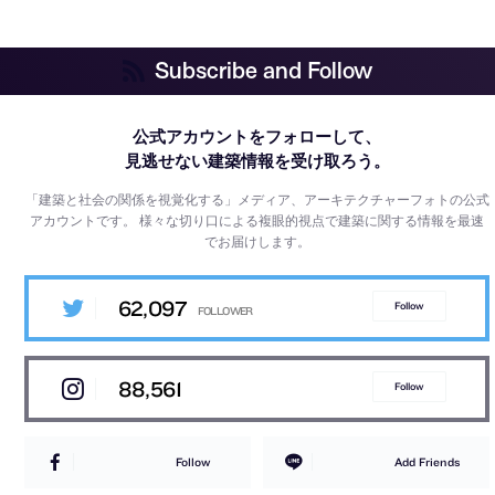
Subscribe and Follow
公式アカウントをフォローして、
見逃せない建築情報を受け取ろう。
「建築と社会の関係を視覚化する」メディア、アーキテクチャーフォトの公式
アカウントです。
様々な切り口による複眼的視点で建築に関する情報を最速
でお届けします。
62,097
Follow
88,561
Follow
Follow
Add Friends