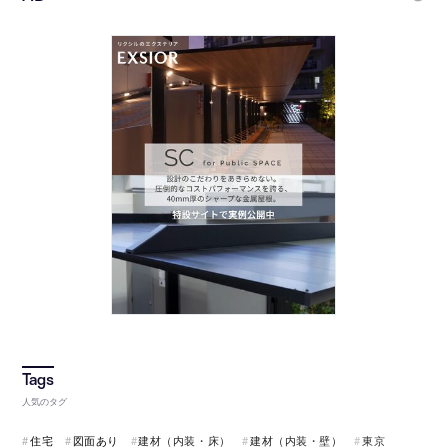
人気のタグ
住宅
図面あり
建材（内装・床）
建材（内装・壁）
東京