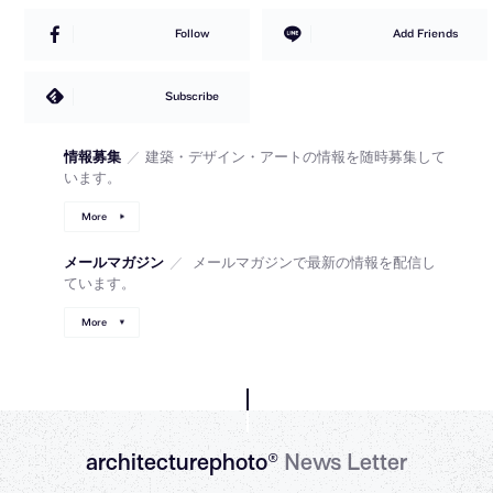
Follow
Add Friends
Subscribe
情報募集
／
建築・デザイン・アートの情報を随時募集して
います。
More
メールマガジン
／
メールマガジンで最新の情報を配信し
ています。
More
architecturephoto®
News Letter