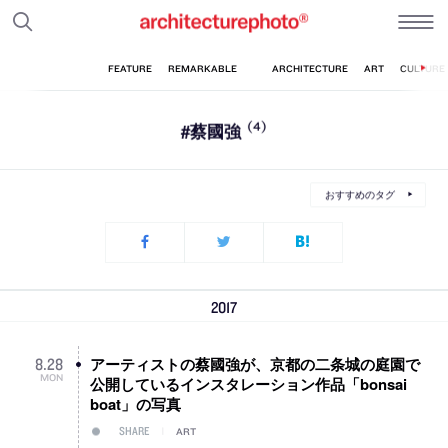
#蔡國強
(4)
おすすめのタグ
2017
アーティストの蔡國強が、京都の二条城の庭園で
8
.
28
MON
公開しているインスタレーション作品「bonsai
boat」の写真
SHARE
ART