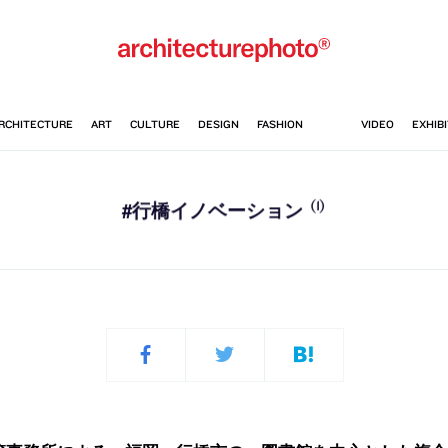
(1)
#行橋イノベーション