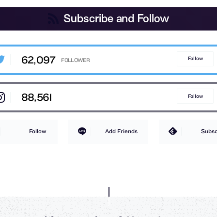
Subscribe and Follow
62,097
Follow
88,561
Follow
Follow
Add Friends
Subsc