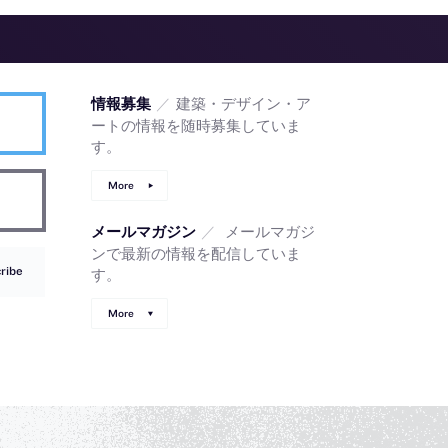
／
建築・デザイン・ア
情報募集
ートの情報を随時募集していま
す。
More
／
メールマガジ
メールマガジン
ンで最新の情報を配信していま
ribe
す。
More