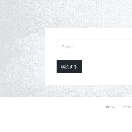
購読する
ホーム
アーキ