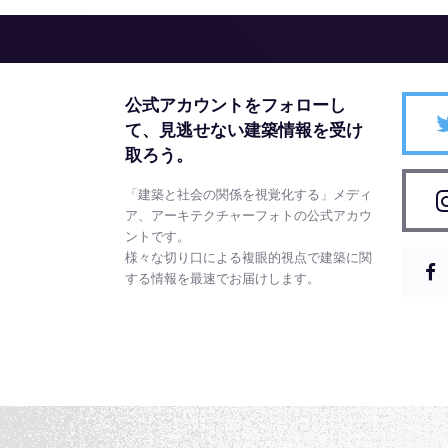
公式アカウントをフォローし
て、
見逃せない建築情報を受け
取ろう。
「建築と社会の関係を視覚化する」メディ
ア、アーキテクチャーフォトの公式アカウ
ントです。
様々な切り口による複眼的視点で建築に関
する情報を最速でお届けします。