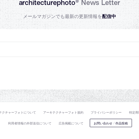
architecturephoto®
News Letter
メールマガジンでも最新の更新情報を
配信中
テクチャーフォトについて
アーキテクチャーフォト規約
プライバシーポリシー
特定商
利用者情報の外部送信について
広告掲載について
お問い合わせ
/
作品投稿