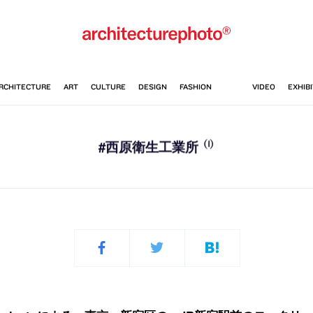
(1)
#西原衛生工業所