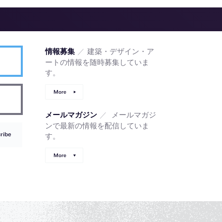
／
建築・デザイン・ア
情報募集
ートの情報を随時募集していま
す。
More
／
メールマガジ
メールマガジン
ンで最新の情報を配信していま
ribe
す。
More