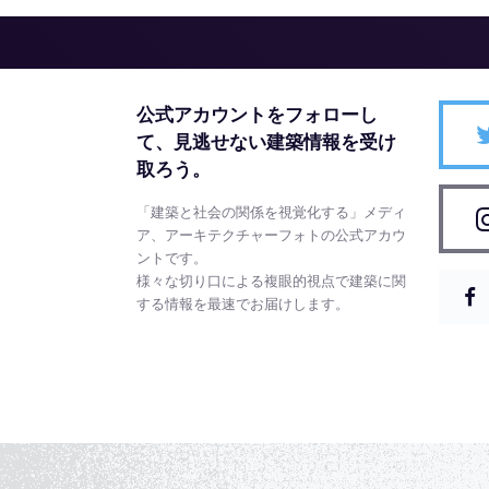
公式アカウントをフォローし
て、
見逃せない建築情報を受け
取ろう。
「建築と社会の関係を視覚化する」メディ
ア、アーキテクチャーフォトの公式アカウ
ントです。
様々な切り口による複眼的視点で建築に関
する情報を最速でお届けします。