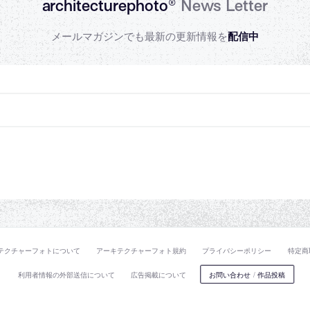
architecturephoto®
News Letter
メールマガジンでも最新の更新情報を
配信中
テクチャーフォトについて
アーキテクチャーフォト規約
プライバシーポリシー
特定商
利用者情報の外部送信について
広告掲載について
お問い合わせ
/
作品投稿