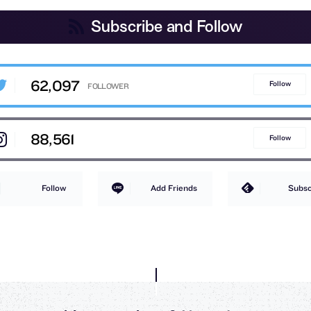
Subscribe and Follow
62,097
Follow
88,561
Follow
Follow
Add Friends
Subsc