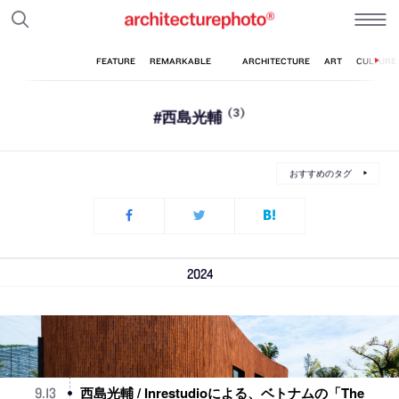
#西島光輔
(3)
おすすめのタグ
2024
西島光輔 / Inrestudioによる、ベトナムの「The
9
.
13