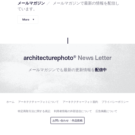
メールマガジン
／
メールマガジンで最新の情報を配信し
ています。
More
architecturephoto®
News Letter
メールマガジンでも最新の更新情報を
配信中
ホーム
アーキテクチャーフォトについて
アーキテクチャーフォト規約
プライバシーポリシー
特定商取引法に関する表記
利用者情報の外部送信について
広告掲載について
お問い合わせ
/
作品投稿