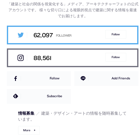
「建築と社会の関係を視覚化する」メディア、アーキテクチャーフォトの公式
アカウントです。
様々な切り口による複眼的視点で建築に関する情報を最速
でお届けします。
62,097
Follow
88,561
Follow
Follow
Add Friends
Subscribe
情報募集
／
建築・デザイン・アートの情報を随時募集して
います。
More