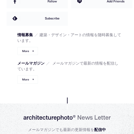
Follow
Add Friends
Subscribe
情報募集
／
建築・デザイン・アートの情報を随時募集して
います。
More
メールマガジン
／
メールマガジンで最新の情報を配信し
ています。
More
architecturephoto®
News Letter
メールマガジンでも最新の更新情報を
配信中