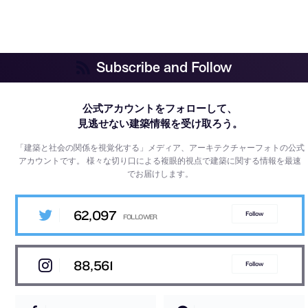
Subscribe and Follow
公式アカウントをフォローして、
見逃せない建築情報を受け取ろう。
「建築と社会の関係を視覚化する」メディア、アーキテクチャーフォトの公式
アカウントです。
様々な切り口による複眼的視点で建築に関する情報を最速
でお届けします。
62,097
Follow
88,561
Follow