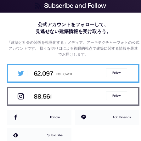
Subscribe and Follow
公式アカウントをフォローして、
見逃せない建築情報を受け取ろう。
「建築と社会の関係を視覚化する」メディア、アーキテクチャーフォトの公式
アカウントです。
様々な切り口による複眼的視点で建築に関する情報を最速
でお届けします。
62,097
Follow
88,561
Follow
Follow
Add Friends
Subscribe