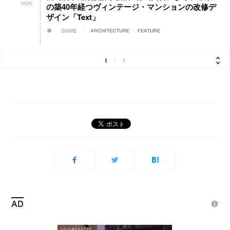
MON
の築40年経つヴィンテージ・マンションの改修デ
ザイン「Text」
SHARE
ARCHITECTURE
/
FEATURE
1
/
1