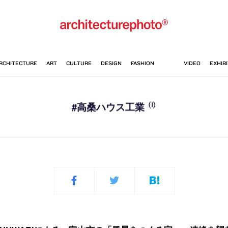
(1)
#高桑ハウス工業