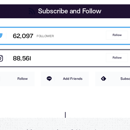
Subscribe and Follow
62,097
Follow
88,561
Follow
Follow
Add Friends
Subsc