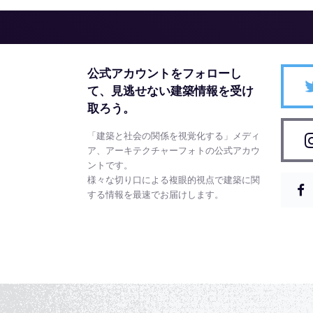
公式アカウントをフォローし
て、
見逃せない建築情報を受け
取ろう。
「建築と社会の関係を視覚化する」メディ
ア、アーキテクチャーフォトの公式アカウ
ントです。
様々な切り口による複眼的視点で建築に関
する情報を最速でお届けします。