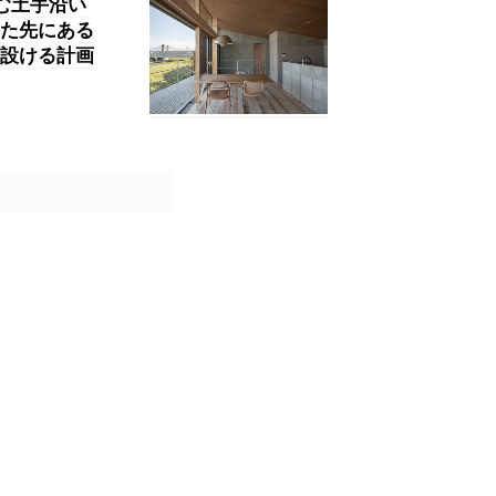
望む土手沿い
た先にある
設ける計画