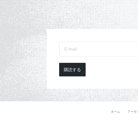
購読する
ホーム
アーキ