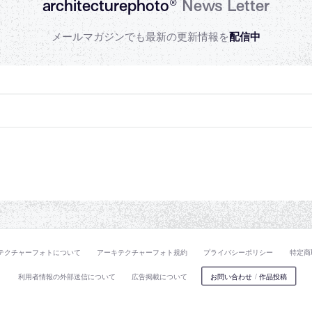
architecturephoto®
News Letter
メールマガジンでも最新の更新情報を
配信中
テクチャーフォトについて
アーキテクチャーフォト規約
プライバシーポリシー
特定商
利用者情報の外部送信について
広告掲載について
お問い合わせ
/
作品投稿