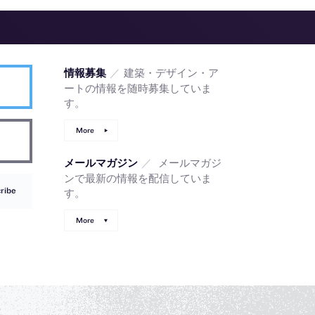
／
建築・デザイン・ア
情報募集
ートの情報を随時募集していま
す。
More
／
メールマガジ
メールマガジン
ンで最新の情報を配信していま
ribe
す。
More