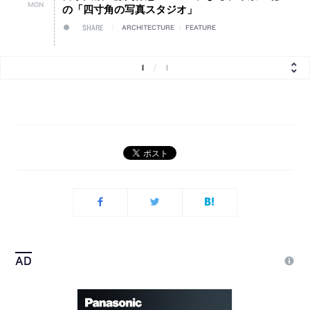
MON
の「四寸角の写真スタジオ」
SHARE
ARCHITECTURE
/
FEATURE
1
/
1