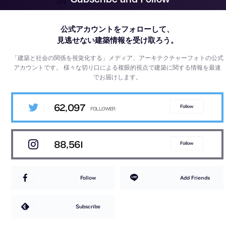
公式アカウントをフォローして、
見逃せない建築情報を受け取ろう。
「建築と社会の関係を視覚化する」メディア、アーキテクチャーフォトの公式
アカウントです。
様々な切り口による複眼的視点で建築に関する情報を最速
でお届けします。
62,097
Follow
88,561
Follow
Follow
Add Friends
Subscribe