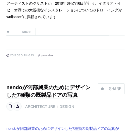
アーティストのクリストが、2016年6月の16日間行う、イタリア・イ
ゼーオ湖での大規模なインスタレーションについてのドローイングが
wallpaper*に掲載されています
SHARE
2015.05.01 Fri 10:23
permalink
nendoが阿部興業のためにデザイン
SHARE
した7種類の既製品ドアの写真
ARCHITECTURE
DESIGN
|
nendoが阿部興業のためにデザインした7種類の既製品ドアの写真が