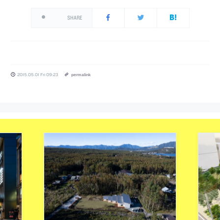
SHARE
2015.05.01 Fri 09:23
permalink