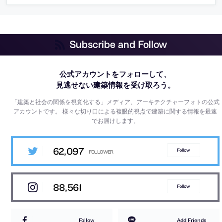
Subscribe and Follow
公式アカウントをフォローして、
見逃せない建築情報を受け取ろう。
「建築と社会の関係を視覚化する」メディア、アーキテクチャーフォトの公式
アカウントです。
様々な切り口による複眼的視点で建築に関する情報を最速
でお届けします。
62,097
Follow
88,561
Follow
Follow
Add Friends