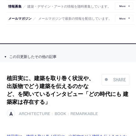
／
建築・デザイン・アートの情報を随時募集しています。
情報募集
More
／
メールマガジンで最新の情報を配信しています。
メールマガジン
More
この日更新したその他の記事
植田実に、建築を取り巻く状況や、
SHARE
出版物でどう建築を伝えるのかな
ど、を聞いているインタビュー「どの時代にも 建
築家は存在する」
ARCHITECTURE
BOOK
REMARKABLE
|
|