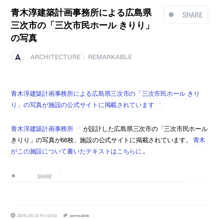
青木淳建築計画事務所による広島県
SHARE
三次市の「三次市民ホール きりり」
の写真
ARCHITECTURE
REMARKABLE
|
青木淳建築計画事務所による広島県三次市の「三次市民ホール きり
り」の写真が施設の公式サイトに掲載されています
青木淳建築計画事務所
が設計した広島県三次市の「三次市民ホール
きりり」の写真が66枚、施設の公式サイトに掲載されています。
青木
がこの施設について書いたテキストはこちらに
。
SHARE
2015.05.01 Fri 13:50
permalink