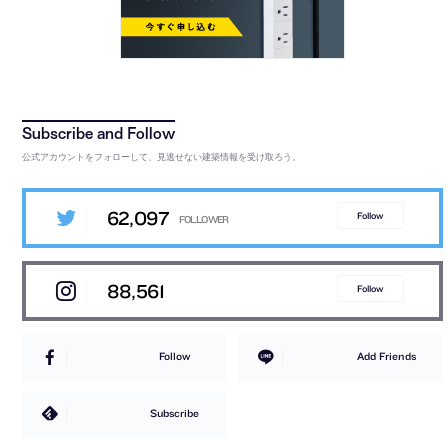
公式アカウントをフォローして、見逃せない建築情報を受け取ろう。
62,097
Follow
88,561
Follow
Follow
Add Friends
Subscribe