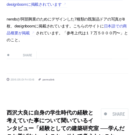
designboomに掲載されています
nendoが阿部興業のためにデザインした7種類の既製品ドアの写真が8
枚、designboomに掲載されています。こちらのサイトに
日本語での商
品概要が掲載
されています。「参考上代は１７万５０００円〜」と
のこと。
SHARE
2015.05.01 Fri 10:16
permalink
西沢大良に自身の学生時代の経験と
SHARE
考えていた事について聞いているイ
ンタビュー「経験としての建築研究室 ──学んだ