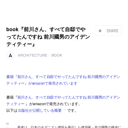
book『前川さん、すべて自邸でや
SHARE
ってたんですね 前川國男のアイデン
ティティー』
ARCHITECTURE
BOOK
|
書籍『前川さん、すべて自邸でやってたんですね 前川國男のアイデン
ティティー』がamazonで発売されています
書籍『
前川さん、すべて自邸でやってたんですね 前川國男のアイデン
ティティー
』がamazonで発売されています。
以下は
出版社が公開している概要
です。
著者は、日本のモダニズム建築を牽引した建築家・前川國男の晩年に