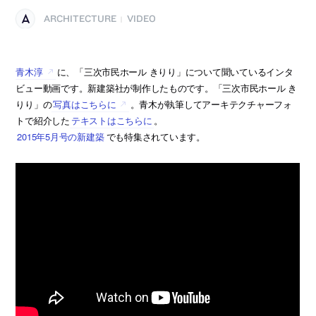
ARCHITECTURE
VIDEO
|
青木淳
に、「三次市民ホール きりり」について聞いているインタ
ビュー動画です。新建築社が制作したものです。「三次市民ホール き
りり」の
写真はこちらに
。青木が執筆してアーキテクチャーフォ
トで紹介した
テキストはこちらに
。
2015年5月号の新建築
でも特集されています。