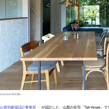
稲山貴則建築設計事務所
が設計した、山梨の住宅「Tab House」で