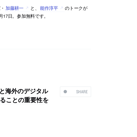
家・
加藤耕一
と、
能作淳平
のトークが
月17日。参加無料です。
本と海外のデジタル
SHARE
ることの重要性を