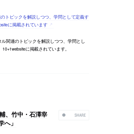
関連のトピックを解説しつつ、学問として定義す
siteに掲載されています
タル関連のトピックを解説しつつ、学問とし
1websiteに掲載されています。
大輔、竹中・石澤宰
SHARE
報学へ」