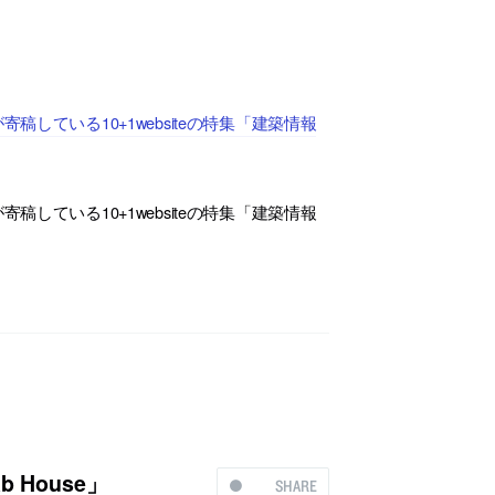
している10+1websiteの特集「建築情報
している10+1websiteの特集「建築情報
House」
SHARE