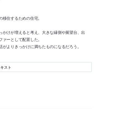
の移住するための住宅。
っかけが増えると考え、大きな縁側や展望台、出
ファーとして配置した。
活がよりきっかけに満ちたものになるだろう。
テキスト