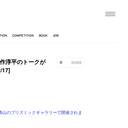
作淳平のトークが
SHARE
17]
青山のプリズミックギャラリーで開催されま