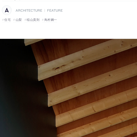
ARCHITECTURE
|
FEATURE
住宅
山梨
稲山貴則
鳥村鋼一