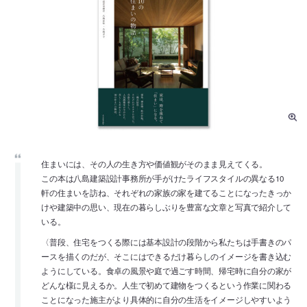
住まいには、その人の生き方や価値観がそのまま見えてくる。
この本は八島建築設計事務所が手がけたライフスタイルの異なる10
軒の住まいを訪ね、それぞれの家族の家を建てることになったきっか
けや建築中の思い、現在の暮らしぶりを豊富な文章と写真で紹介して
いる。
〈普段、住宅をつくる際には基本設計の段階から私たちは手書きのパ
ースを描くのだが、そこにはできるだけ暮らしのイメージを書き込む
ようにしている。食卓の風景や庭で過ごす時間、帰宅時に自分の家が
どんな様に見えるか。人生で初めて建物をつくるという作業に関わる
ことになった施主がより具体的に自分の生活をイメージしやすいよう