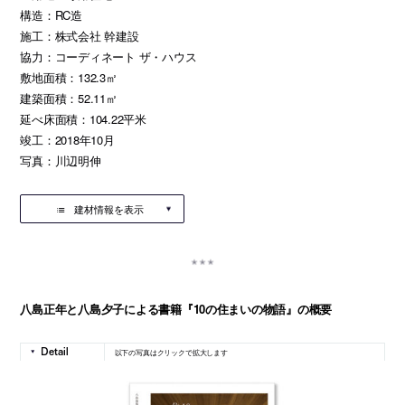
構造：RC造
施工：株式会社 幹建設
協力：コーディネート ザ・ハウス
敷地面積：132.3㎡
建築面積：52.11㎡
延べ床面積：104.22平米
竣工：2018年10月
写真：川辺明伸
建材情報を表示
八島正年と八島夕子による書籍『10の住まいの物語』の概要
以下の写真はクリックで拡大します