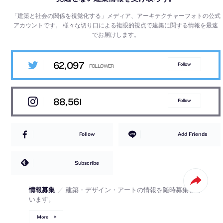
「建築と社会の関係を視覚化する」メディア、アーキテクチャーフォトの公式
アカウントです。
様々な切り口による複眼的視点で建築に関する情報を最速
でお届けします。
62,097
Follow
88,561
Follow
Follow
Add Friends
Subscribe
情報募集
／
建築・デザイン・アートの情報を随時募集して
います。
More