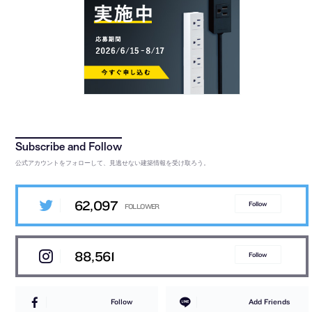
公式アカウントをフォローして、見逃せない建築情報を受け取ろう。
62,097
Follow
88,561
Follow
Follow
Add Friends