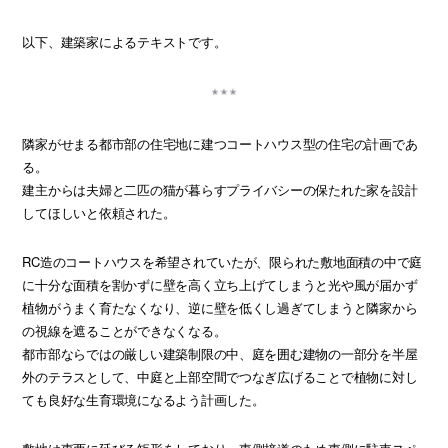
以下、建築家によるテキストです。
隣家がせまる都市部の住宅地に建つコートハウス型の住宅の計画であ
る。
建主からは夫婦と二匹の猫が暮らすプライバシーの保たれた家を設計
してほしいと依頼された。
RC造のコートハウスを希望されていたが、限られた敷地面積の中で庭
に十分な面積を割かずに壁を高く立ち上げてしまうと光や風が届かず
植物がうまく育たなくなり、逆に壁を低くし過ぎてしまうと隣家から
の視線を遮ることができなくなる。
都市部ならではの厳しい建築制限の中、庭を囲む建物の一部分を半屋
外のテラスとして、中庭と上部空間でつなぎ広げることで植物に対し
ても良好な生育環境になるよう計画した。