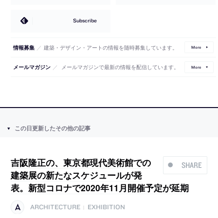
Subscribe
／
建築・デザイン・アートの情報を随時募集しています。
情報募集
More
／
メールマガジンで最新の情報を配信しています。
メールマガジン
More
この日更新したその他の記事
吉阪隆正の、東京都現代美術館での
SHARE
建築展の新たなスケジュールが発
表。新型コロナで2020年11月開催予定が延期
ARCHITECTURE
EXHIBITION
|