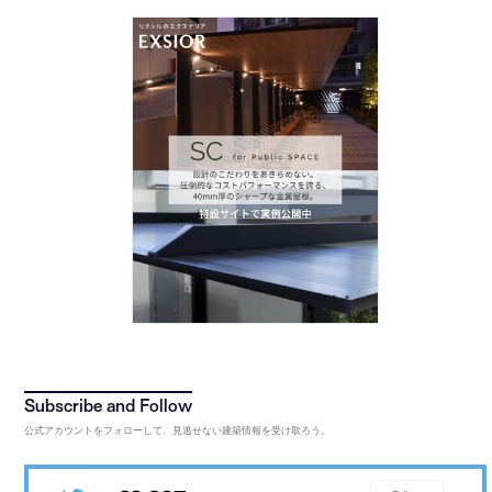
公式アカウントをフォローして、見逃せない建築情報を受け取ろう。