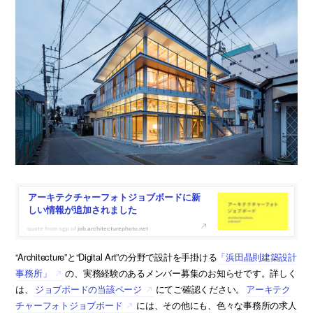
アーキテクチャーフォトジョブボードに新
しい情報が追加されました
job.architecturephoto.net
“Architecture”と“Digital Art”の分野で設計を手掛ける
「浜田晶則建築設計
事務所」
の、実務経験のあるメンバー募集のお知らせです。詳しく
は、
ジョブボードの当該ページ
にてご確認ください。
アーキテク
チャーフォトジョブボード
には、その他にも、色々な事務所の求人