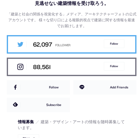
見逃せない建築情報を受け取ろう。
「建築と社会の関係を視覚化する」メディア、アーキテクチャーフォトの公式
アカウントです。
様々な切り口による複眼的視点で建築に関する情報を最速
でお届けします。
62,097
Follow
88,561
Follow
Follow
Add Friends
Subscribe
情報募集
／
建築・デザイン・アートの情報を随時募集して
います。