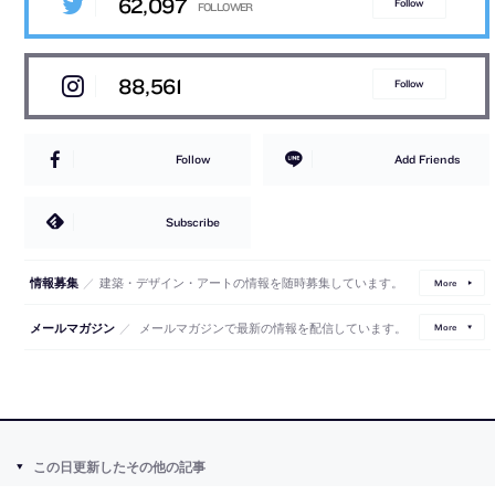
62,097
Follow
88,561
Follow
Follow
Add Friends
Subscribe
／
建築・デザイン・アートの情報を随時募集しています。
情報募集
More
／
メールマガジンで最新の情報を配信しています。
メールマガジン
More
この日更新したその他の記事