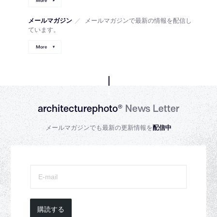
More
メールマガジン
／
メールマガジンで最新の情報を配信し
ています。
More
architecturephoto®
News Letter
メールマガジンでも最新の更新情報を
配信中
購読する