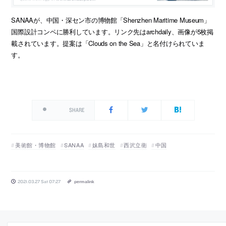
SANAAが、中国・深セン市の博物館「Shenzhen Maritime Museum」
国際設計コンペに勝利しています。リンク先はarchdaily、画像が5枚掲
載されています。提案は「Clouds on the Sea」と名付けられていま
す。
SHARE
美術館・博物館
SANAA
妹島和世
西沢立衛
中国
2021.03.27 Sat 07:27
permalink