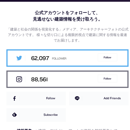
公式アカウントをフォローして、
見逃せない建築情報を受け取ろう。
「建築と社会の関係を視覚化する」メディア、アーキテクチャーフォトの公式
アカウントです。
様々な切り口による複眼的視点で建築に関する情報を最速
でお届けします。
62,097
Follow
88,561
Follow
Follow
Add Friends
Subscribe