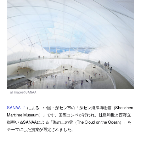
SANAA
による、中国・深セン市の「深セン海洋博物館（Shenzhen
Maritime Museum）」です。国際コンペが行われ、妹島和世と西澤立
衛率いるSANAAによる「海の上の雲（The Cloud on the Ocean）」を
テーマにした提案が選定されました。