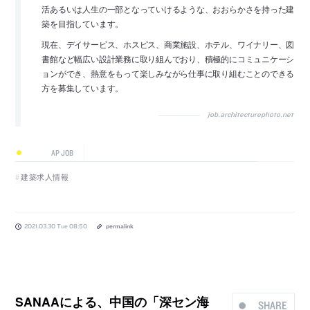
活あるいは人生の一部となっていけるような、おおらかさを持った建
築を目指しています。
現在、デイサービス、ホスピス、商業施設、ホテル、ワイナリー、図
書館など幅広い設計業務に取り組んでおり、積極的にコミュニケーシ
ョンができ、熱意をもって楽しみながら仕事に取り組むことのできる
方を募集しています。
job.architecturephoto.net
AP JOB
建築求人情報
2021.03.30 Tue 08:50
permalink
SANAAによる、中国の「深セン海
SHARE