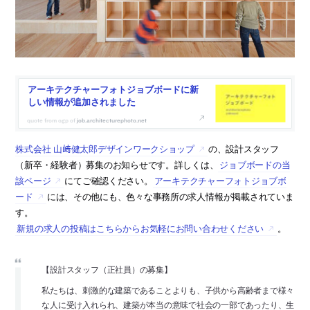
アーキテクチャーフォトジョブボードに新
しい情報が追加されました
job.architecturephoto.net
株式会社 山﨑健太郎デザインワークショップ
の、設計スタッフ
（新卒・経験者）募集のお知らせです。詳しくは、
ジョブボードの当
該ページ
にてご確認ください。
アーキテクチャーフォトジョブボ
ード
には、その他にも、色々な事務所の求人情報が掲載されていま
す。
新規の求人の投稿はこちらからお気軽にお問い合わせください
。
【設計スタッフ（正社員）の募集】
私たちは、刺激的な建築であることよりも、子供から高齢者まで様々
な人に受け入れられ、建築が本当の意味で社会の一部であったり、生