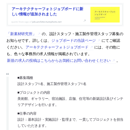
アーキテクチャーフォトジョブボードに新
しい情報が追加されました
job.architecturephoto.net
「新素材研究所」
の、設計スタッフ・施工製作管理スタッフ募集の
お知らせです。詳しくは、
ジョブボードの当該ページ
にてご確認
ください。
アーキテクチャーフォトジョブボード
には、その他に
も、色々な事務所の求人情報が掲載されています。
新規の求人の投稿はこちらからお気軽にお問い合わせください
。
■募集職種
設計スタッフ1名、施工製作管理スタッフ1名
■プロジェクトの内容
美術館、ギャラリー、宿泊施設、店舗、住宅等の新築設計及びインテ
リアデザインを行います。
■仕事の内容
設計：基本設計・実施設計・監理まで、一貫してプロジェクトを担当
していただきます。