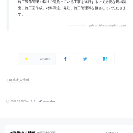
施工製作管理：弊社で請負っている工事を遂行する上で必要な現場調
査、施工図作成、材料調達、発注、施工管理等を担当していただきま
す。
job.architecturephoto.net
AP JOB
建築求人情報
2021.03.30 Tue 17:19
permalink
#建築求人情報
の関連記事