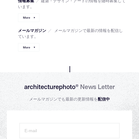
情報募集
／
建築・デザイン・アートの情報を随時募集して
います。
More
メールマガジン
／
メールマガジンで最新の情報を配信し
ています。
More
architecturephoto®
News Letter
メールマガジンでも最新の更新情報を
配信中