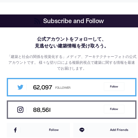
Subscribe and Follow
公式アカウントをフォローして、
見逃せない建築情報を受け取ろう。
「建築と社会の関係を視覚化する」メディア、アーキテクチャーフォトの公式
アカウントです。
様々な切り口による複眼的視点で建築に関する情報を最速
でお届けします。
62,097
Follow
88,561
Follow
Follow
Add Friends