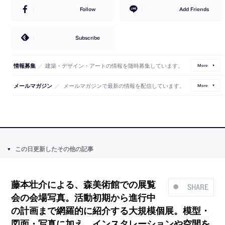
Follow
Add Friends
Subscribe
／
建築・デザイン・アートの情報を随時募集しています。
情報募集
More
／
メールマガジンで最新の情報を配信しています。
メールマガジン
More
この日更新したその他の記事
藤本壮介による、森美術館での展覧
SHARE
会の会場写真。活動初期から進行中
の計画まで網羅的に紹介する大規模個展。模型・
図面・写真に加え、インスタレーションや空間を