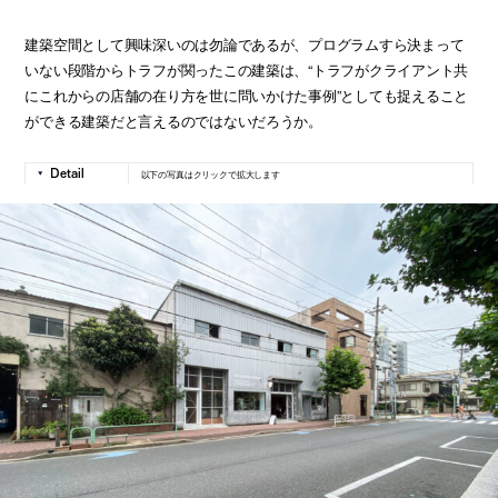
建築空間として興味深いのは勿論であるが、プログラムすら決まって
いない段階からトラフが関ったこの建築は、“トラフがクライアント共
にこれからの店舗の在り方を世に問いかけた事例”としても捉えること
ができる建築だと言えるのではないだろうか。
以下の写真はクリックで拡大します