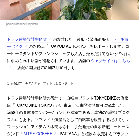
トラフ建築設計事務所
が設計した、東京・清澄白河の、
トーキョ
ーバイク
の旗艦店「TOKYOBIKE TOKYO」をレポートします。コ
ーヒースタンドやプランツショップも入店し売るだけでない今の時代
に求められる店舗が構想されています。店舗の
ウェブサイトはこちら
。店舗の開店は2021年7月10日より。
こちらはアーキテクチャーフォトによるレポート
トラフ建築設計事務所の設計で、自転車ブランドTOKYOBIKEの旗艦
店「TOKYOBIKE TOKYO」が、東京・江東区清澄白河に完成した。
築58年の倉庫をコンバージョンした建築である。建物の特徴はプログ
ラムにもある。ブランドの旗艦店として自転車を販売するだけでなく
ファッションアイテムの販売もされ、また地元の自家焙煎コーヒース
タンド「
ARiSE COFFEE
PATTANA」と植物を販売するプランツ