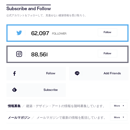
公式アカウントをフォローして、見逃せない建築情報を受け取ろう。
62,097
Follow
88,561
Follow
Follow
Add Friends
Subscribe
／
建築・デザイン・アートの情報を随時募集しています。
情報募集
More
／
メールマガジンで最新の情報を配信しています。
メールマガジン
More