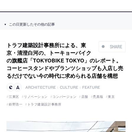
この日更新したその他の記事
トラフ建築設計事務所による、東
SHARE
京・清澄白河の、トーキョーバイク
の旗艦店「TOKYOBIKE TOKYO」のレポート。
コーヒースタンドやプランツショップも入店し売
るだけでない今の時代に求められる店舗を構想
ARCHITECTURE
CULTURE
FEATURE
|
|
江東区
リノベーション
コンバージョン
店舗
禿真哉
東京
鈴野浩一
トラフ建築設計事務所