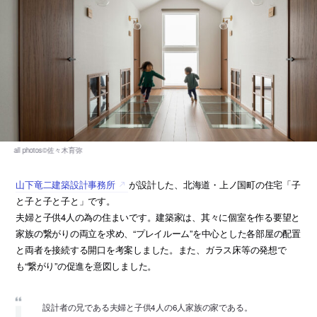
山下竜二建築設計事務所
が設計した、北海道・上ノ国町の住宅「子
と子と子と子と」です。
夫婦と子供4人の為の住まいです。建築家は、其々に個室を作る要望と
家族の繋がりの両立を求め、“プレイルーム”を中心とした各部屋の配置
と両者を接続する開口を考案しました。また、ガラス床等の発想で
も“繋がり”の促進を意図しました。
設計者の兄である夫婦と子供4人の6人家族の家である。