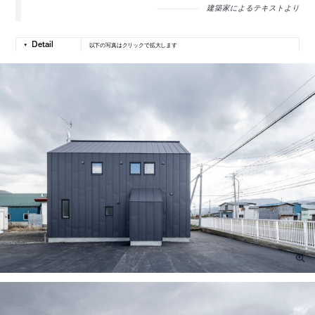
建築家によるテキストより
以下の写真はクリックで拡大します