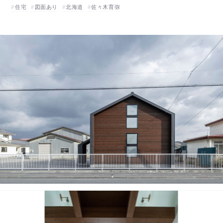
住宅
図面あり
北海道
佐々木育弥