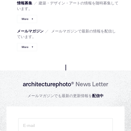
情報募集
／
建築・デザイン・アートの情報を随時募集して
います。
More
メールマガジン
／
メールマガジンで最新の情報を配信し
ています。
More
architecturephoto®
News Letter
メールマガジンでも最新の更新情報を
配信中