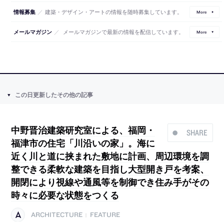
／
建築・デザイン・アートの情報を随時募集しています。
情報募集
More
／
メールマガジンで最新の情報を配信しています。
メールマガジン
More
この日更新したその他の記事
中野晋治建築研究室による、福岡・
SHARE
福津市の住宅「川沿いの家」。海に
近く川と道に挟まれた敷地に計画、周辺環境を調
整できる柔軟な建築を目指し大型開き戸を考案、
開閉により視線や通風等を制御でき住み手がその
時々に必要な状態をつくる
ARCHITECTURE
FEATURE
|