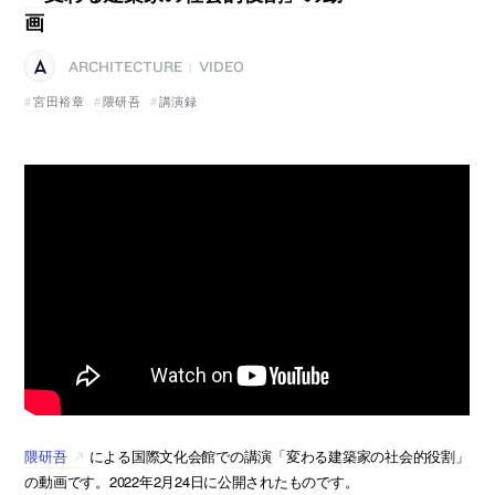
画
ARCHITECTURE
VIDEO
|
宮田裕章
隈研吾
講演録
隈研吾
による国際文化会館での講演「変わる建築家の社会的役割」
の動画です。2022年2月24日に公開されたものです。