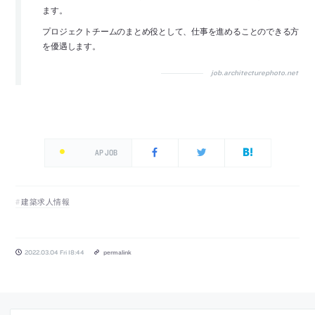
ます。
プロジェクトチームのまとめ役として、仕事を進めることのできる方
を優遇します。
job.architecturephoto.net
AP JOB
建築求人情報
2022.03.04 Fri 18:44
permalink