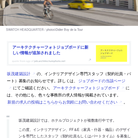
アーキテクチャーフォトジョブボードに新
しい情報が追加されました
job.architecturephoto.net
坂茂建築設計
の、インテリアデザイン専門スタッフ（契約社員・パ
ート）募集のお知らせです。詳しくは、
ジョブボードの当該ページ
にてご確認ください。
アーキテクチャーフォトジョブボード
に
は、その他にも、色々な事務所の求人情報が掲載されています。
新規の求人の投稿はこちらからお気軽にお問い合わせください
。
坂茂建築設計では、ホテルプロジェクトが複数進行中です。
この度、インテリアデザイン、FF＆E（家具・什器・備品）のデザイ
ンを専門としたスタッフ（契約社員もしくはパートタイム）を募集し