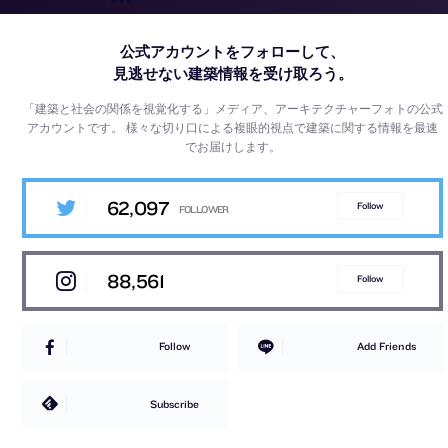
公式アカウントをフォローして、
見逃せない建築情報を受け取ろう。
「建築と社会の関係を視覚化する」メディア、アーキテクチャーフォトの公式
アカウントです。
様々な切り口による複眼的視点で建築に関する情報を最速
でお届けします。
62,097
Follow
88,561
Follow
Follow
Add Friends
Subscribe