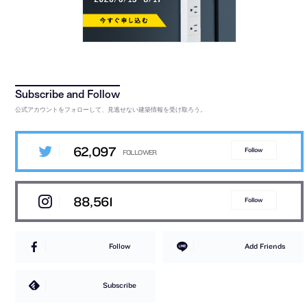
公式アカウントをフォローして、見逃せない建築情報を受け取ろう。
62,097
Follow
88,561
Follow
Follow
Add Friends
Subscribe