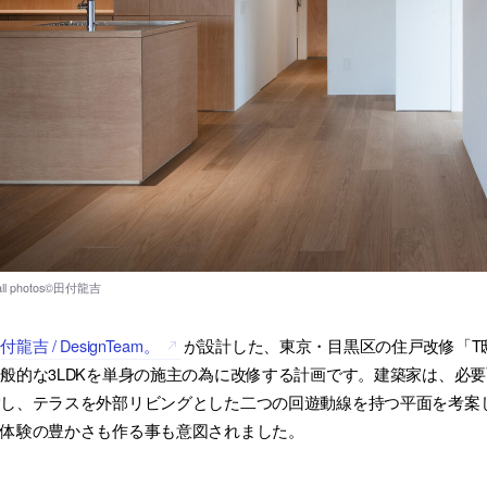
付龍吉 / DesignTeam。
が設計した、東京・目黒区の住戸改修「T
般的な3LDKを単身の施主の為に改修する計画です。建築家は、必要
指し、テラスを外部リビングとした二つの回遊動線を持つ平面を考案
で体験の豊かさも作る事も意図されました。