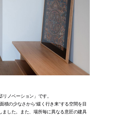
邸リノベーション」です。
面積の少なさから“緩く行き来”する空間を目
しました。また、場所毎に異なる意匠の建具