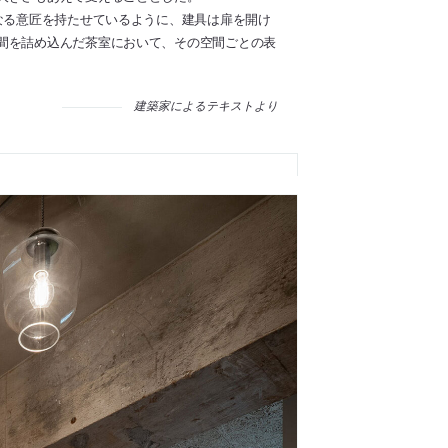
なる意匠を持たせているように、建具は扉を開け
間を詰め込んだ茶室において、その空間ごとの表
建築家によるテキストより