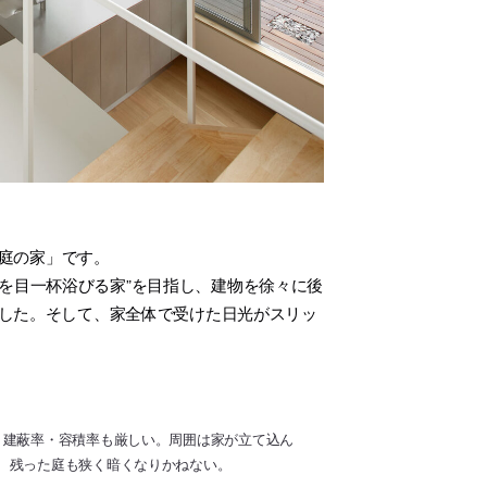
庭の家」です。
を目一杯浴びる家”を目指し、建物を徐々に後
ました。そして、家全体で受けた日光がスリッ
く建蔽率・容積率も厳しい。周囲は家が立て込ん
、残った庭も狭く暗くなりかねない。