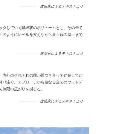
建築家によるテキストより
ックしていく階段状のボリュームとし、その全て
丘のようにレベルを変えながら最上段の屋上まで
建築家によるテキストより
、内外のそれぞれの段が近づき合って存在してい
降り注ぐ。アプローチから連なる全てのウッドデ
て無限の広がりを感じる。
建築家によるテキストより