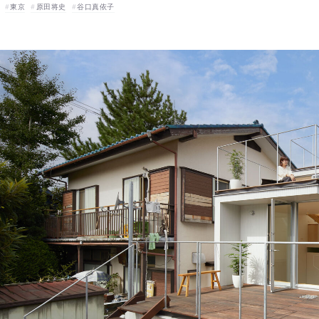
東京
原田将史
谷口真依子