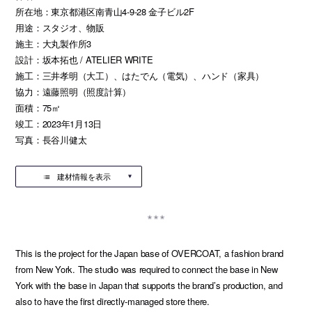
所在地：東京都港区南青山4-9-28 金子ビル2F
用途：スタジオ、物販
施主：大丸製作所3
設計：坂本拓也 / ATELIER WRITE
施工：三井孝明（大工）、はたでん（電気）、ハンド（家具）
協力：遠藤照明（照度計算）
面積：75㎡
竣工：2023年1月13日
写真：長谷川健太
建材情報を表示
This is the project for the Japan base of OVERCOAT, a fashion brand
from New York. The studio was required to connect the base in New
York with the base in Japan that supports the brand’s production, and
also to have the first directly-managed store there.