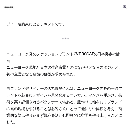
以下、建築家によるテキストです。
ニューヨーク発のファッションブランドOVERCOATの日本拠点の計
画。
ニューヨーク現地と日本の生産背景とのつながりとなるスタジオと、
初の直営となる店舗の併設が求められた。
同ブランドデザイナーの大丸隆平さんは、ニューヨーク内外の一流ブ
ランドを顧客にデザインを具体化するコンサルティングを手がけ、技
術を高く評価されるパタンナーでもある。服作りに軸をおくブランド
の素の現場を覗けることはお客さんにとって他にない体験と考え、商
業的な顔は作り込まず既存を活かし即興的に空間を作り上げることに
した。