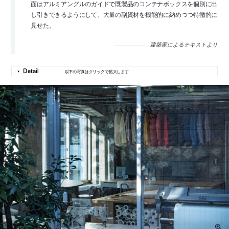
面はアルミアングルのガイドで既製品のコンテナボックスを個別に出
し引きできるようにして、大量の副資材を機能的に納めつつ特徴的に
見せた。
建築家によるテキストより
以下の写真はクリックで拡大します