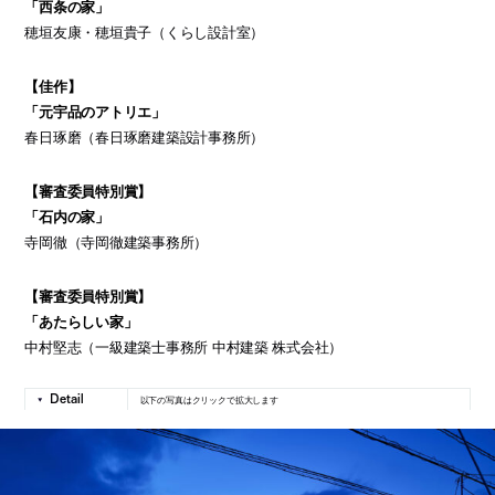
「西条の家」
穂垣友康・穂垣貴子（くらし設計室）
【佳作】
「元宇品のアトリエ」
春日琢磨（春日琢磨建築設計事務所）
【審査委員特別賞】
「石内の家」
寺岡徹（寺岡徹建築事務所）
【審査委員特別賞】
「あたらしい家」
中村堅志（一級建築士事務所 中村建築 株式会社）
以下の写真はクリックで拡大します