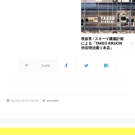
長坂常 / スキーマ建築計画
による「TAKEO KIKUCHI
渋谷明治通り本店」
SHARE
2023.03.30 Thu 09:58
permalink