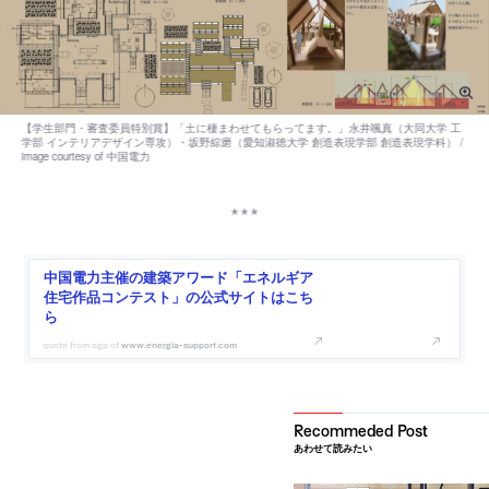
中国電力主催の建築アワード「エネルギア
住宅作品コンテスト」の公式サイトはこち
ら
www.energia-support.com
あわせて読みたい