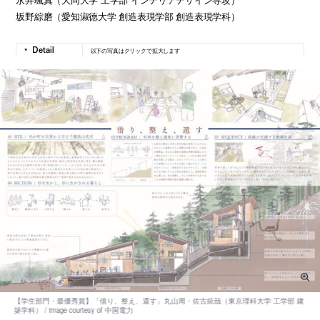
坂野綜磨（愛知淑徳大学 創造表現学部 創造表現学科）
以下の写真はクリックで拡大します