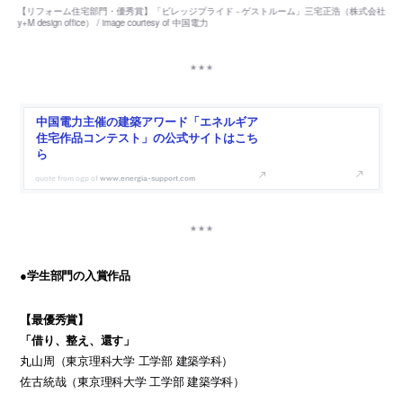
中国電力主催の建築アワード「エネルギア
住宅作品コンテスト」の公式サイトはこち
ら
www.energia-support.com
●学生部門の入賞作品
【最優秀賞】
「借り、整え、還す」
丸山周（東京理科大学 工学部 建築学科）
佐古統哉（東京理科大学 工学部 建築学科）