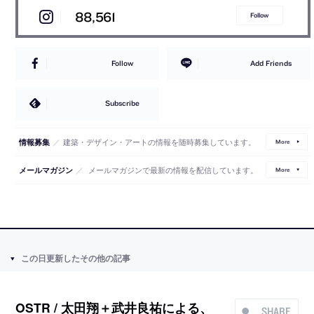
88,561
Follow
Follow
Add Friends
Subscribe
／
建築・デザイン・アートの情報を随時募集しています。
情報募集
More
／
メールマガジンで最新の情報を配信しています。
メールマガジン
More
この日更新したその他の記事
OSTR / 太田翔＋武井良祐による、
SHARE