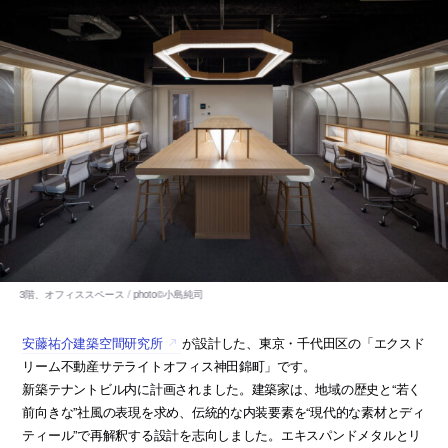
安藤祐介建築空間研究所
が設計した、東京・千代田区の「エクスド
リーム不動産サテライトオフィス神田錦町」です。
新築テナントビル内に計画されました。建築家は、地域の歴史と“若く
前向きな”社風の表現を求め、伝統的な内装要素を“現代的な素材とディ
ティール”で再解釈する設計を志向しました。エキスパンドメタルとリ