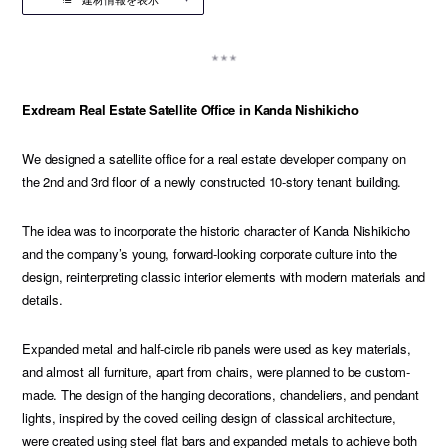
Exdream Real Estate Satellite Office in Kanda Nishikicho
We designed a satellite office for a real estate developer company on
the 2nd and 3rd floor of a newly constructed 10-story tenant building.
The idea was to incorporate the historic character of Kanda Nishikicho
and the company’s young, forward-looking corporate culture into the
design, reinterpreting classic interior elements with modern materials and
details.
Expanded metal and half-circle rib panels were used as key materials,
and almost all furniture, apart from chairs, were planned to be custom-
made. The design of the hanging decorations, chandeliers, and pendant
lights, inspired by the coved ceiling design of classical architecture,
were created using steel flat bars and expanded metals to achieve both