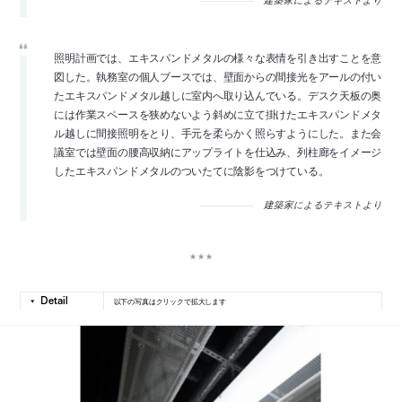
建築家によるテキストより
照明計画では、エキスパンドメタルの様々な表情を引き出すことを意
図した。執務室の個人ブースでは、壁面からの間接光をアールの付い
たエキスパンドメタル越しに室内へ取り込んでいる。デスク天板の奥
には作業スペースを狭めないよう斜めに立て掛けたエキスパンドメタ
ル越しに間接照明をとり、手元を柔らかく照らすようにした。また会
議室では壁面の腰高収納にアップライトを仕込み、列柱廊をイメージ
したエキスパンドメタルのついたてに陰影をつけている。
建築家によるテキストより
以下の写真はクリックで拡大します