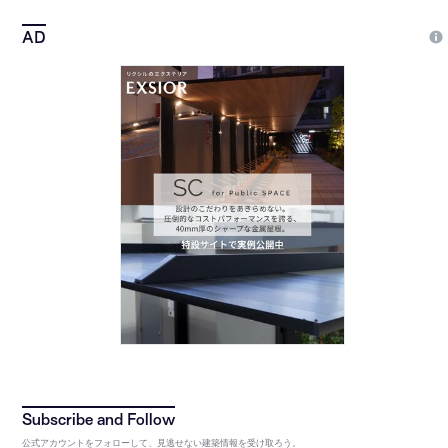
公式アカウントをフォローして、見逃せない建築情報を受け取ろう。