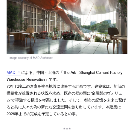
MAD
による、中国・上海の「The Ark | Shanghai Cement Factory
Warehouse Renovation」です。
70年代竣工の倉庫を複合施設に改修する計画です。建築家は、新旧の
構築物が並置される状況を求め、既存の壁の間に“金属製のヴォリュー
ム”が浮遊する構成を考案しました。そして、都市の記憶を未来に繋げ
ると共に人々の為の新たな交流空間を創り出しています。本建築は
2026年までの完成を予定しているとの事。