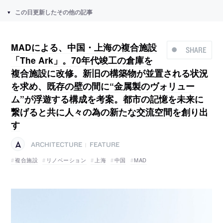
この日更新したその他の記事
MADによる、中国・上海の複合施設
SHARE
「The Ark」。70年代竣工の倉庫を
複合施設に改修。新旧の構築物が並置される状況
を求め、既存の壁の間に“金属製のヴォリュー
ム”が浮遊する構成を考案。都市の記憶を未来に
繋げると共に人々の為の新たな交流空間を創り出
す
ARCHITECTURE
FEATURE
|
複合施設
リノベーション
上海
中国
MAD