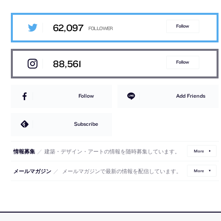
62,097
Follow
88,561
Follow
Follow
Add Friends
Subscribe
／
建築・デザイン・アートの情報を随時募集しています。
情報募集
More
／
メールマガジンで最新の情報を配信しています。
メールマガジン
More