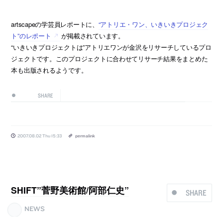
artscapeの学芸員レポートに、
“アトリエ・ワン、いきいきプロジェク
ト”のレポート
が掲載されています。
“いきいきプロジェクトは”アトリエワンが金沢をリサーチしているプロ
ジェクトです。このプロジェクトに合わせてリサーチ結果をまとめた
本も出版されるようです。
SHARE
2007.08.02 Thu 15:33
permalink
SHIFT”菅野美術館/阿部仁史”
SHARE
NEWS