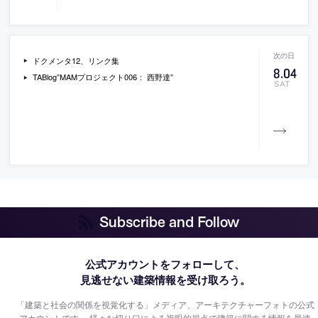
ドクメンタ12、リンク集
8
.
04
TABlog”MAMプロジェクト006： 西野達”
SAT
Subscribe and Follow
公式アカウントをフォローして、
見逃せない建築情報を受け取ろう。
「建築と社会の関係を視覚化する」メディア、アーキテクチャーフォトの公式
アカウントです。
様々な切り口による複眼的視点で建築に関する情報を最速