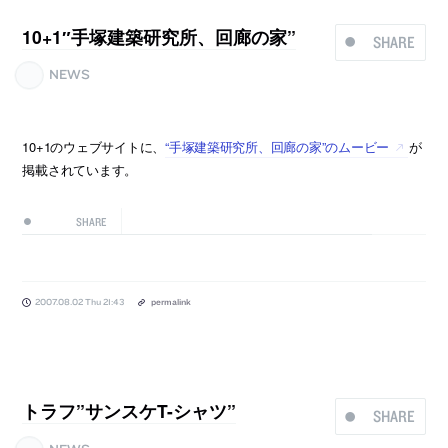
10+1″手塚建築研究所、回廊の家”
SHARE
NEWS
10+1のウェブサイトに、
“手塚建築研究所、回廊の家”のムービー
が
掲載されています。
SHARE
2007.08.02 Thu 21:43
permalink
トラフ”サンスケT-シャツ”
SHARE