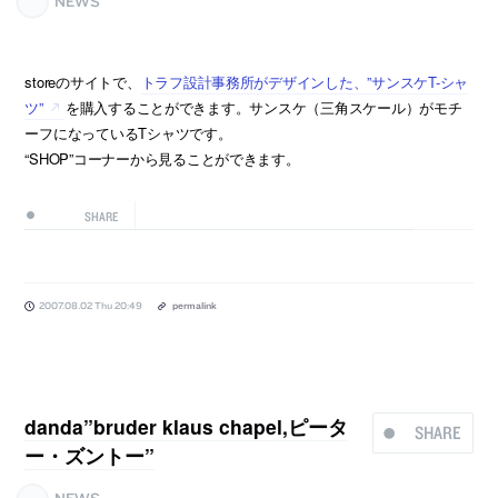
NEWS
storeのサイトで、
トラフ設計事務所がデザインした、”サンスケT-シャ
ツ”
を購入することができます。サンスケ（三角スケール）がモチ
ーフになっているTシャツです。
“SHOP”コーナーから見ることができます。
SHARE
2007.08.02 Thu 20:49
permalink
danda”bruder klaus chapel,ピータ
SHARE
ー・ズントー”
NEWS