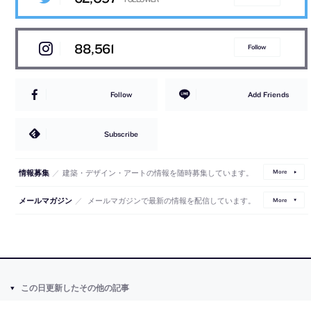
88,561
Follow
Follow
Add Friends
Subscribe
／
建築・デザイン・アートの情報を随時募集しています。
情報募集
More
／
メールマガジンで最新の情報を配信しています。
メールマガジン
More
この日更新したその他の記事