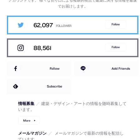
でお届けします。
62,097
Follow
88,561
Follow
Follow
Add Friends
Subscribe
情報募集
／
建築・デザイン・アートの情報を随時募集して
います。
More
メールマガジン
／
メールマガジンで最新の情報を配信し
ています。