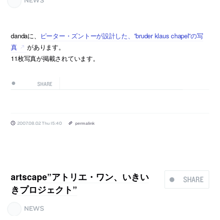
dandaに、
ピーター・ズントーが設計した、”bruder klaus chapel”の写
真
があります。
11枚写真が掲載されています。
SHARE
2007.08.02 Thu 15:40
permalink
artscape”アトリエ・ワン、いきい
SHARE
きプロジェクト”
NEWS