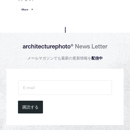
More
architecturephoto®
News Letter
メールマガジンでも最新の更新情報を
配信中
購読する