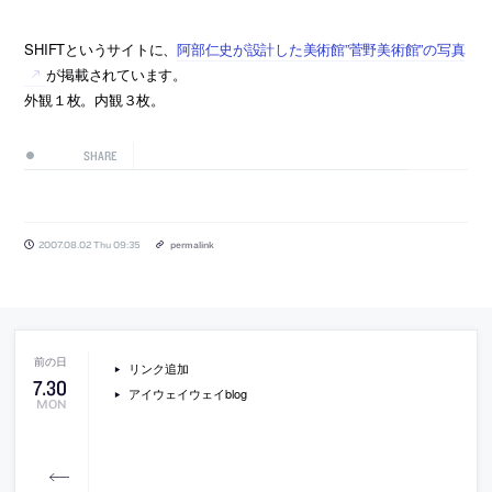
SHIFTというサイトに、
阿部仁史が設計した美術館”菅野美術館”の写真
が掲載されています。
外観１枚。内観３枚。
SHARE
2007.08.02 Thu 09:35
permalink
リンク追加
7
.
30
アイウェイウェイblog
MON