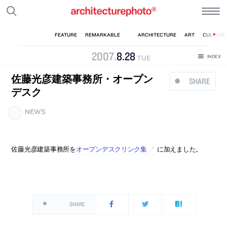
2007
.
8
.
28
TUE
佐藤光彦建築事務所・オープン
SHARE
デスク
NEWS
佐藤光彦建築事務所を
オープンデスクリンク集
に加えました。
SHARE