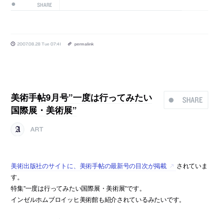
SHARE
2007.08.28 Tue 07:41
permalink
美術手帖9月号”一度は行ってみたい
SHARE
国際展・美術展”
ART
美術出版社のサイトに、美術手帖の最新号の目次が掲載
されていま
す。
特集”一度は行ってみたい国際展・美術展”です。
インゼルホムブロイッヒ美術館も紹介されているみたいです。