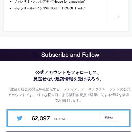
ヴァレリオ・オルジアティ”House for a musician”
ギャラリールべイン”WITHOUT THOUGHT vol.8″
Subscribe and Follow
公式アカウントをフォローして、
見逃せない建築情報を受け取ろう。
「建築と社会の関係を視覚化する」メディア、アーキテクチャーフォトの公式
アカウントです。
様々な切り口による複眼的視点で建築に関する情報を最速
でお届けします。
62,097
Follow