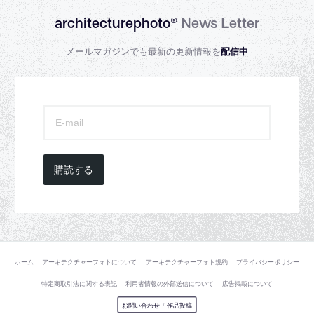
architecturephoto®
News Letter
メールマガジンでも最新の更新情報を
配信中
購読する
ホーム
アーキテクチャーフォトについて
アーキテクチャーフォト規約
プライバシーポリシー
特定商取引法に関する表記
利用者情報の外部送信について
広告掲載について
お問い合わせ
/
作品投稿