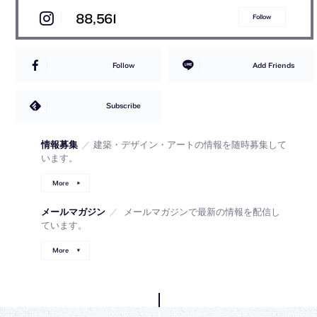
88,561
Follow
Follow
Add Friends
Subscribe
情報募集
／
建築・デザイン・アートの情報を随時募集して
います。
More
メールマガジン
／
メールマガジンで最新の情報を配信し
ています。
More