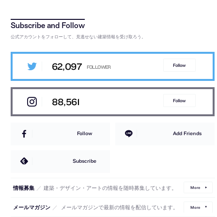
公式アカウントをフォローして、見逃せない建築情報を受け取ろう。
62,097
Follow
88,561
Follow
Follow
Add Friends
Subscribe
／
建築・デザイン・アートの情報を随時募集しています。
情報募集
More
／
メールマガジンで最新の情報を配信しています。
メールマガジン
More