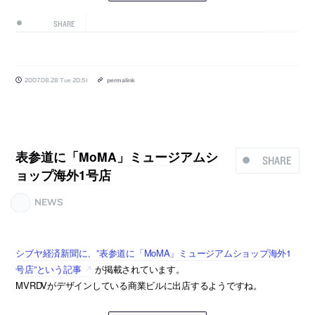
SHARE
2007.08.28 Tue 20:51
permalink
表参道に「MoMA」ミュージアムシ
SHARE
ョップ海外1号店
NEWS
シブヤ経済新聞に、”表参道に「MoMA」ミュージアムショップ海外1
号店”という記事
が掲載されています。
MVRDVがデザインしている商業ビルに出店するようですね。